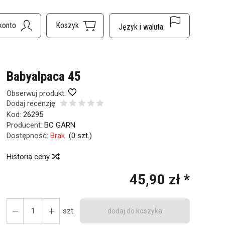
Babyalpaca 45
Obserwuj produkt:
Dodaj recenzję:
Kod:
26295
Producent:
BC GARN
Dostępność:
Brak
(
0
szt.)
Historia ceny
45,90 zł *
szt.
dodaj do koszyka