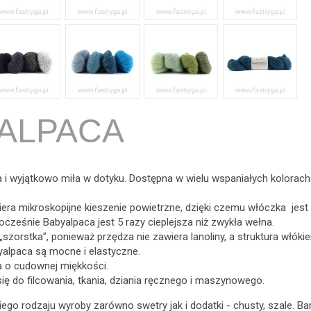
ALPACA
 i wyjątkowo miła w dotyku. Dostępna w wielu wspaniałych kolorach
era mikroskopijne kieszenie powietrzne, dzięki czemu włóczka jest
nocześnie Babyalpaca jest 5 razy cieplejsza niż zwykła wełna.
„szorstka”, ponieważ przędza nie zawiera lanoliny, a struktura włókie
yalpaca są mocne i elastyczne.
 o cudownej miękkości.
ię do filcowania, tkania, dziania ręcznego i maszynowego.
ego rodzaju wyroby zarówno swetry jak i dodatki - chusty, szale. Ba