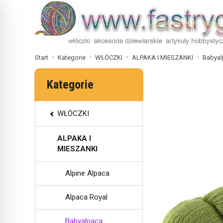
Start
Kategorie
WŁÓCZKI
ALPAKA I MIESZANKI
Babyal
Kategorie
WŁÓCZKI
ALPAKA I
MIESZANKI
Alpine Alpaca
Alpaca Royal
Babyalpaca