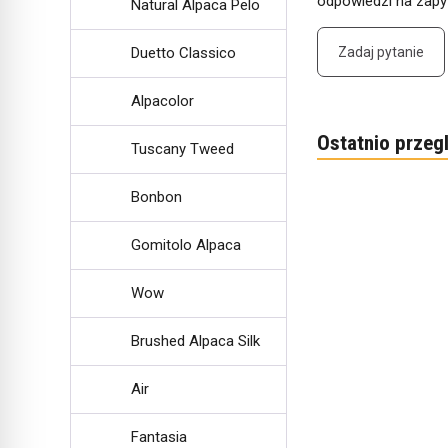
odpowiedzi na zapyt
Natural Alpaca Pelo
Duetto Classico
Zadaj pytanie
Alpacolor
Ostatnio przeg
Tuscany Tweed
Bonbon
Gomitolo Alpaca
Wow
Brushed Alpaca Silk
Air
Fantasia