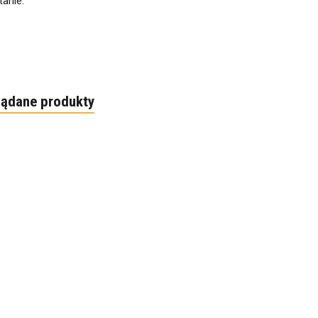
anie.
lądane produkty