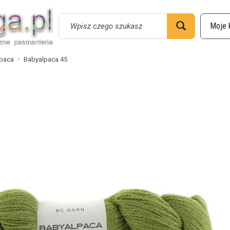
Wyszukaj
paca
Babyalpaca 45