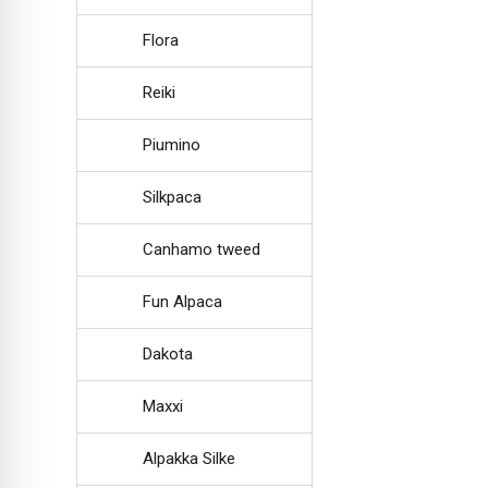
Flora
Reiki
Piumino
Silkpaca
Canhamo tweed
Fun Alpaca
Dakota
Maxxi
Alpakka Silke