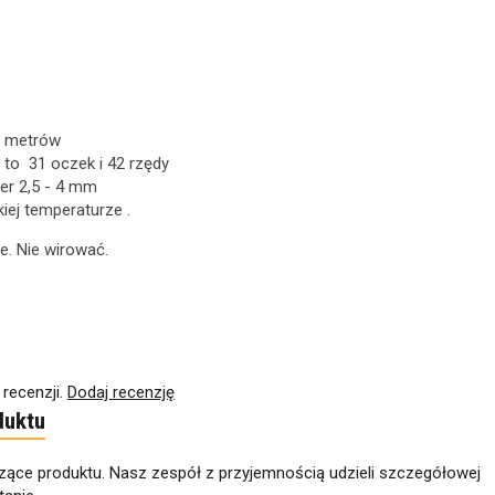
0 metrów
 to 31 oczek i 42 rzędy
er 2,5 - 4 mm
iej temperaturze .
e. Nie wirować.
 recenzji.
Dodaj recenzję
duktu
zące produktu. Nasz zespół z przyjemnością udzieli szczegółowej