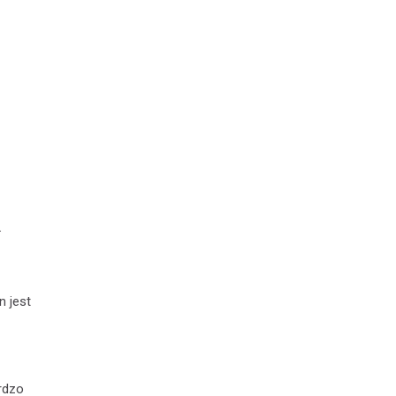
.
n jest
rdzo