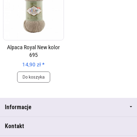
Alpaca Royal New kolor
695
14,90 zł *
Do koszyka
Informacje
Kontakt