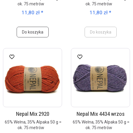
ok. 75 metrów
ok. 75 metrów
11,80 zł *
11,80 zł *
Do koszyka
Do koszyka
Nepal Mix 2920
Nepal Mix 4434 wrzos
65% Wełna, 35% Alpaka 50 g =
65% Wełna, 35% Alpaka 50 g =
ok. 75 metrów
ok. 75 metrów