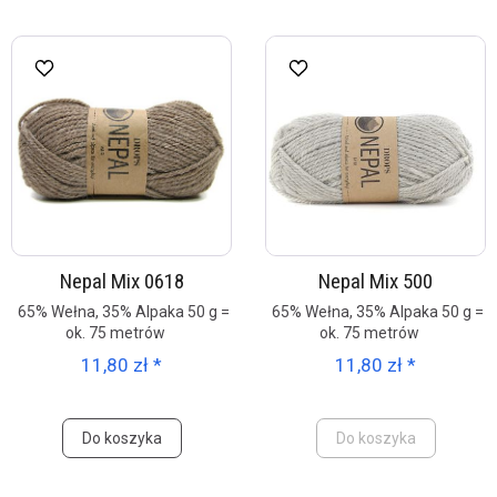
Nepal Mix 0618
Nepal Mix 500
65% Wełna, 35% Alpaka 50 g =
65% Wełna, 35% Alpaka 50 g =
ok. 75 metrów
ok. 75 metrów
11,80 zł *
11,80 zł *
Do koszyka
Do koszyka