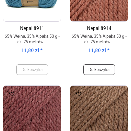
Nepal 8911
Nepal 8914
65% Wełna, 35% Alpaka 50 g =
65% Wełna, 35% Alpaka 50 g =
ok. 75 metrów
ok. 75 metrów
11,80 zł *
11,80 zł *
Do koszyka
Do koszyka