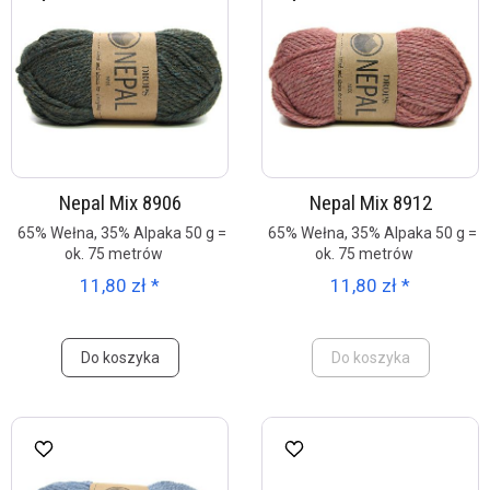
Nepal Mix 8906
Nepal Mix 8912
65% Wełna, 35% Alpaka 50 g =
65% Wełna, 35% Alpaka 50 g =
ok. 75 metrów
ok. 75 metrów
11,80 zł *
11,80 zł *
Do koszyka
Do koszyka