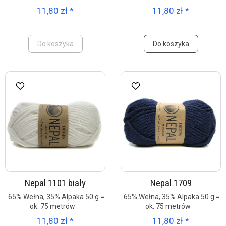
11,80 zł *
11,80 zł *
Do koszyka
Do koszyka
Nepal 1101 biały
Nepal 1709
65% Wełna, 35% Alpaka 50 g =
65% Wełna, 35% Alpaka 50 g =
ok. 75 metrów
ok. 75 metrów
11,80 zł *
11,80 zł *