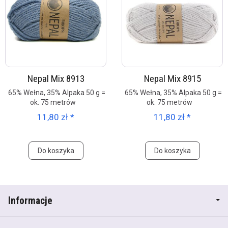
Nepal Mix 8913
Nepal Mix 8915
65% Wełna, 35% Alpaka 50 g =
65% Wełna, 35% Alpaka 50 g =
ok. 75 metrów
ok. 75 metrów
11,80 zł *
11,80 zł *
Do koszyka
Do koszyka
Informacje