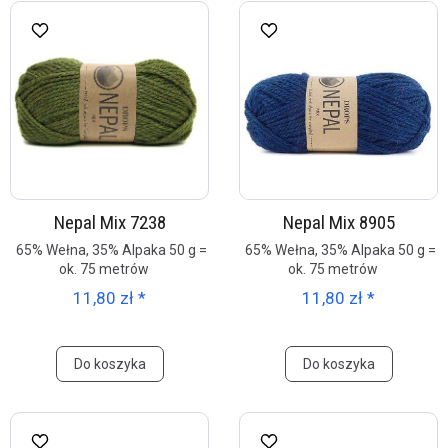
Nepal Mix 7238
Nepal Mix 8905
65% Wełna, 35% Alpaka 50 g =
65% Wełna, 35% Alpaka 50 g =
ok. 75 metrów
ok. 75 metrów
11,80 zł *
11,80 zł *
Do koszyka
Do koszyka