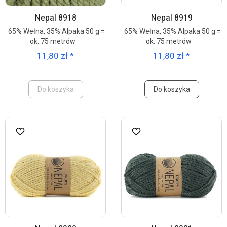
Nepal 8918
Nepal 8919
65% Wełna, 35% Alpaka 50 g =
65% Wełna, 35% Alpaka 50 g =
ok. 75 metrów
ok. 75 metrów
11,80 zł *
11,80 zł *
Do koszyka
Do koszyka