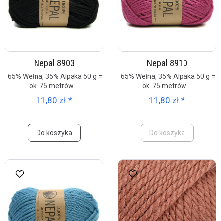
Nepal 8903
Nepal 8910
65% Wełna, 35% Alpaka 50 g =
65% Wełna, 35% Alpaka 50 g =
ok. 75 metrów
ok. 75 metrów
11,80 zł *
11,80 zł *
Do koszyka
Do koszyka