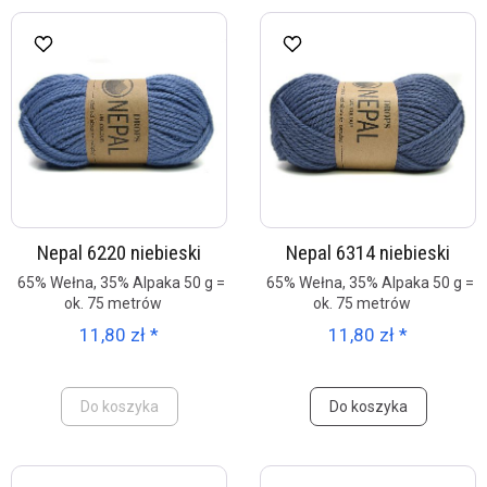
Nepal 6220 niebieski
Nepal 6314 niebieski
65% Wełna, 35% Alpaka 50 g =
65% Wełna, 35% Alpaka 50 g =
ok. 75 metrów
ok. 75 metrów
11,80 zł *
11,80 zł *
Do koszyka
Do koszyka