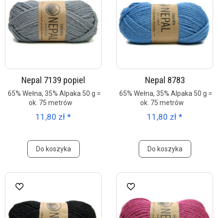
Nepal 7139 popiel
Nepal 8783
65% Wełna, 35% Alpaka 50 g =
65% Wełna, 35% Alpaka 50 g =
ok. 75 metrów
ok. 75 metrów
11,80 zł *
11,80 zł *
Do koszyka
Do koszyka