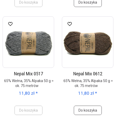
Do koszyka
Do koszyka
Nepal Mix 0517
Nepal Mix 0612
65% Wełna, 35% Alpaka 50 g =
65% Wełna, 35% Alpaka 50 g =
ok. 75 metrów
ok. 75 metrów
11,80 zł *
11,80 zł *
Do koszyka
Do koszyka