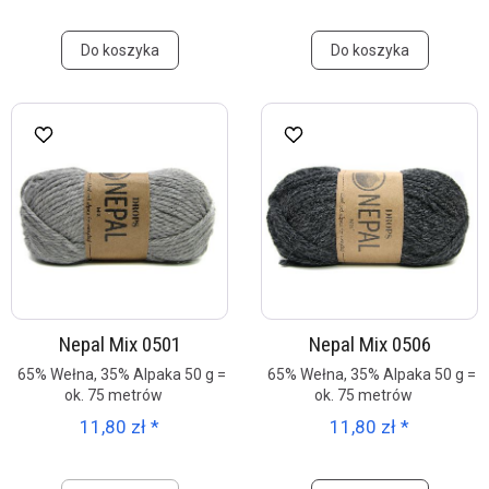
Do koszyka
Do koszyka
Nepal Mix 0501
Nepal Mix 0506
65% Wełna, 35% Alpaka 50 g =
65% Wełna, 35% Alpaka 50 g =
ok. 75 metrów
ok. 75 metrów
11,80 zł *
11,80 zł *