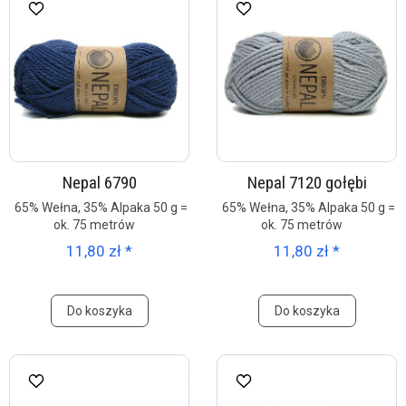
Nepal 6790
Nepal 7120 gołębi
65% Wełna, 35% Alpaka 50 g =
65% Wełna, 35% Alpaka 50 g =
ok. 75 metrów
ok. 75 metrów
11,80 zł *
11,80 zł *
Do koszyka
Do koszyka