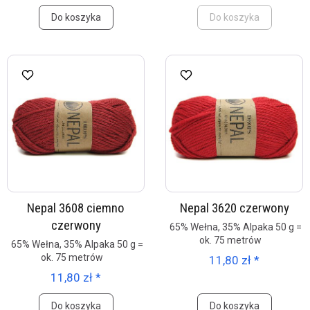
Do koszyka
Do koszyka
Nepal 3608 ciemno
Nepal 3620 czerwony
czerwony
65% Wełna, 35% Alpaka 50 g =
ok. 75 metrów
65% Wełna, 35% Alpaka 50 g =
ok. 75 metrów
11,80 zł *
11,80 zł *
Do koszyka
Do koszyka