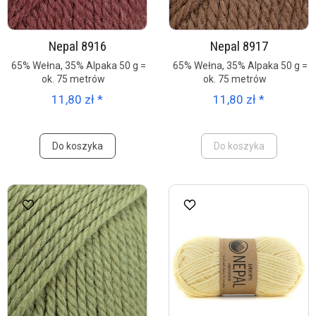
Nepal 8916
Nepal 8917
65% Wełna, 35% Alpaka 50 g =
65% Wełna, 35% Alpaka 50 g =
ok. 75 metrów
ok. 75 metrów
11,80 zł *
11,80 zł *
Do koszyka
Do koszyka