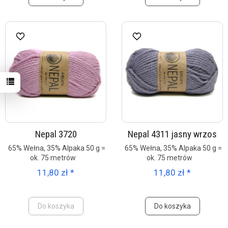
Nepal 3720
Nepal 4311 jasny wrzos
65% Wełna, 35% Alpaka 50 g =
65% Wełna, 35% Alpaka 50 g =
ok. 75 metrów
ok. 75 metrów
11,80 zł *
11,80 zł *
Do koszyka
Do koszyka