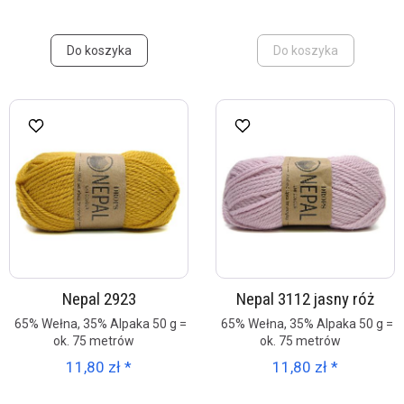
Do koszyka
Do koszyka
Nepal 2923
Nepal 3112 jasny róż
65% Wełna, 35% Alpaka 50 g =
65% Wełna, 35% Alpaka 50 g =
ok. 75 metrów
ok. 75 metrów
11,80 zł *
11,80 zł *