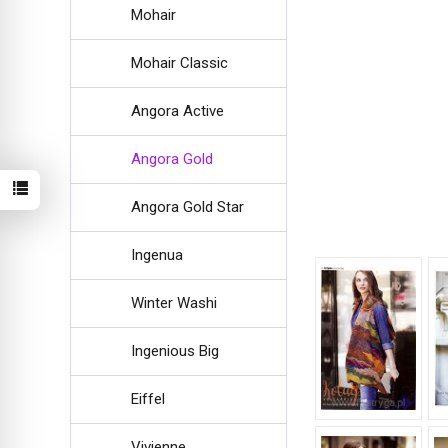
Mohair
Mohair Classic
Angora Active
Angora Gold
Angora Gold Star
Ingenua
Winter Washi
Ingenious Big
Eiffel
Vivienne