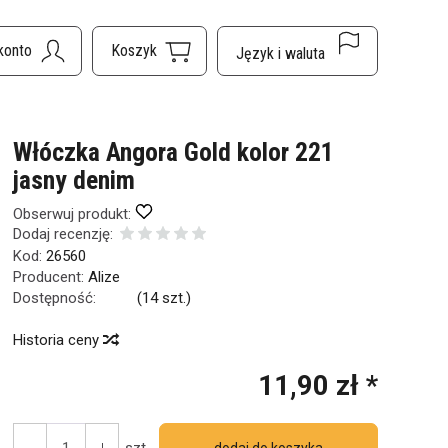
Włóczka Angora Gold kolor 221
jasny denim
Obserwuj produkt:
Dodaj recenzję:
Kod:
26560
Producent:
Alize
Dostępność:
Jest
(
14
szt.)
Historia ceny
11,90 zł *
szt.