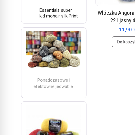
Essentials super
Włóczka Angora 
kid mohair silk Print
221 jasny 
11,90 
Do koszy
Ponadczasowe i
efektowne jedwabie