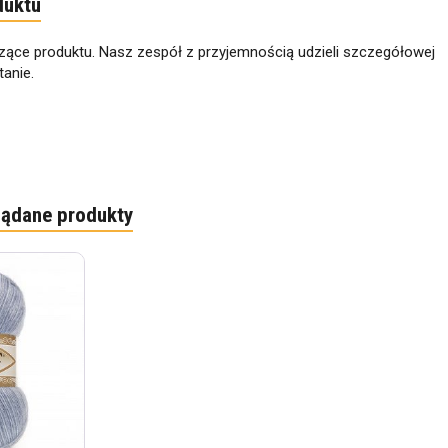
duktu
zące produktu. Nasz zespół z przyjemnością udzieli szczegółowej
anie.
lądane produkty