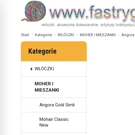
Start
Kategorie
WŁÓCZKI
MOHER I MIESZANKI
Angora
Kategorie
WŁÓCZKI
MOHER I
MIESZANKI
Angora Gold Simli
Mohair Classic
New