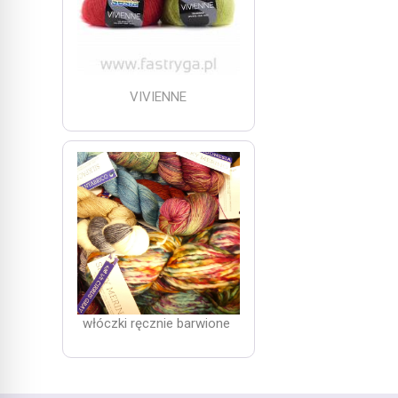
VIVIENNE
włóczki ręcznie barwione