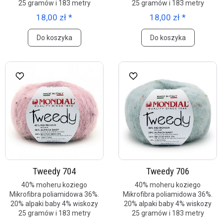
25 gramów i 183 metry
25 gramów i 183 metry
18,00 zł *
18,00 zł *
Do koszyka
Do koszyka
Tweedy 704
Tweedy 706
40% moheru koziego
40% moheru koziego
Mikrofibra poliamidowa 36%.
Mikrofibra poliamidowa 36%.
20% alpaki baby 4% wiskozy
20% alpaki baby 4% wiskozy
25 gramów i 183 metry
25 gramów i 183 metry