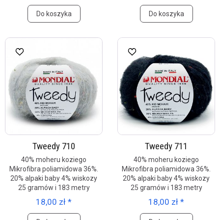
Do koszyka
Do koszyka
Tweedy 710
Tweedy 711
40% moheru koziego
40% moheru koziego
Mikrofibra poliamidowa 36%.
Mikrofibra poliamidowa 36%.
20% alpaki baby 4% wiskozy
20% alpaki baby 4% wiskozy
25 gramów i 183 metry
25 gramów i 183 metry
18,00 zł *
18,00 zł *