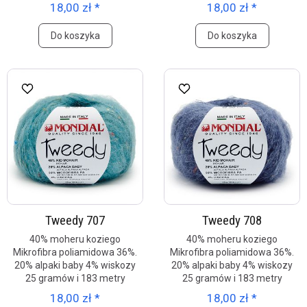
18,00 zł *
18,00 zł *
Do koszyka
Do koszyka
Tweedy 707
Tweedy 708
40% moheru koziego
40% moheru koziego
Mikrofibra poliamidowa 36%.
Mikrofibra poliamidowa 36%.
20% alpaki baby 4% wiskozy
20% alpaki baby 4% wiskozy
25 gramów i 183 metry
25 gramów i 183 metry
18,00 zł *
18,00 zł *