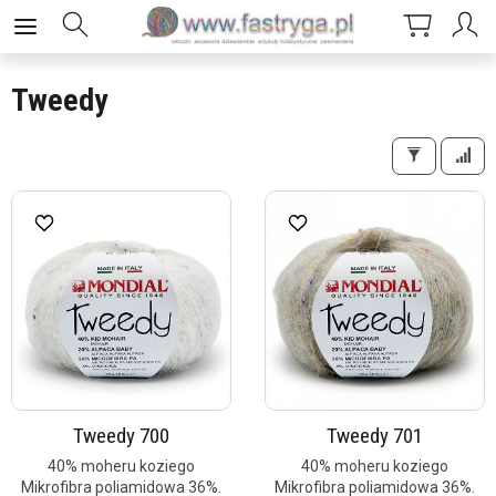
Tweedy
Tweedy 700
Tweedy 701
40% moheru koziego
40% moheru koziego
Mikrofibra poliamidowa 36%.
Mikrofibra poliamidowa 36%.