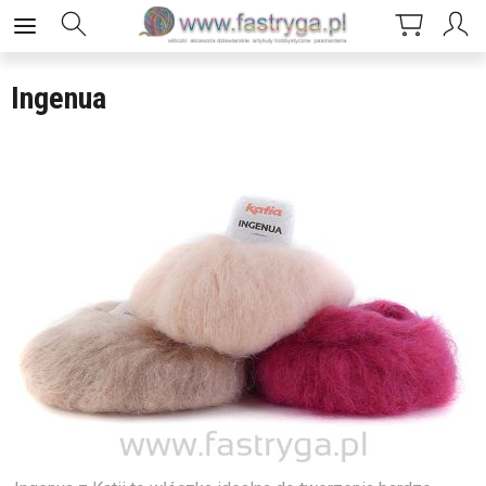
Ingenua