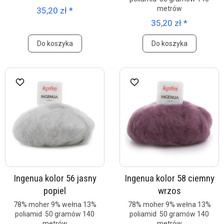
metrów
35,20 zł *
35,20 zł *
Do koszyka
Do koszyka
Ingenua kolor 56 jasny
Ingenua kolor 58 ciemny
popiel
wrzos
78% moher 9% wełna 13%
78% moher 9% wełna 13%
poliamid 50 gramów 140
poliamid 50 gramów 140
metrów
metrów