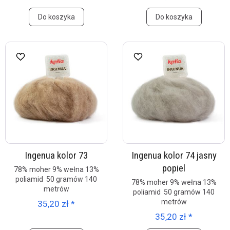
Do koszyka
Do koszyka
Ingenua kolor 73
Ingenua kolor 74 jasny
popiel
78% moher 9% wełna 13%
poliamid 50 gramów 140
78% moher 9% wełna 13%
metrów
poliamid 50 gramów 140
metrów
35,20 zł *
35,20 zł *