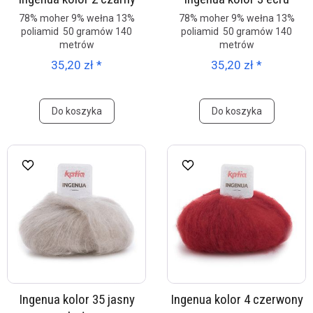
78% moher 9% wełna 13%
78% moher 9% wełna 13%
poliamid 50 gramów 140
poliamid 50 gramów 140
metrów
metrów
35,20 zł *
35,20 zł *
Do koszyka
Do koszyka
Ingenua kolor 35 jasny
Ingenua kolor 4 czerwony