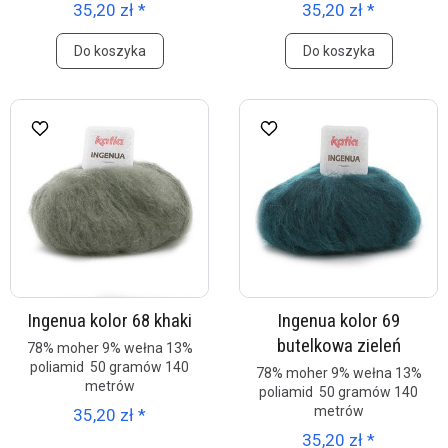
35,20 zł *
35,20 zł *
Do koszyka
Do koszyka
Ingenua kolor 68 khaki
Ingenua kolor 69
butelkowa zieleń
78% moher 9% wełna 13%
poliamid 50 gramów 140
78% moher 9% wełna 13%
metrów
poliamid 50 gramów 140
metrów
35,20 zł *
35,20 zł *