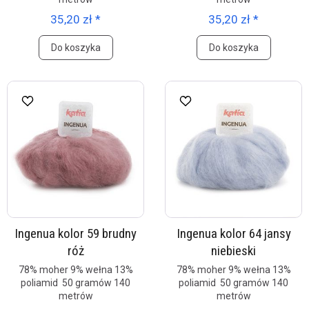
35,20 zł *
35,20 zł *
Do koszyka
Do koszyka
Ingenua kolor 59 brudny
Ingenua kolor 64 jansy
róż
niebieski
78% moher 9% wełna 13%
78% moher 9% wełna 13%
poliamid 50 gramów 140
poliamid 50 gramów 140
metrów
metrów