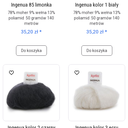
Ingenua 85 limonka
Ingenua kolor 1 biały
78% moher 9% wełna 13%
78% moher 9% wełna 13%
poliamid 50 gramów 140
poliamid 50 gramów 140
metrów
metrów
35,20 zł *
35,20 zł *
Do koszyka
Do koszyka
Ingenua kolor 2 czarny
Ingenua kolor 3 ecru