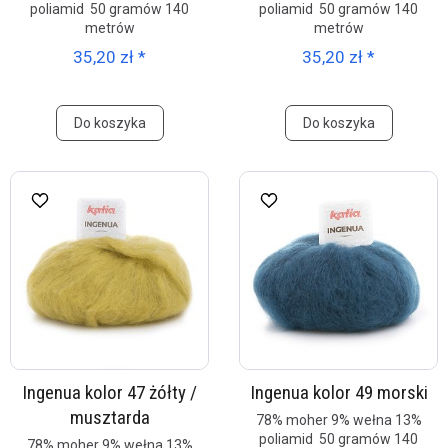
poliamid 50 gramów 140
poliamid 50 gramów 140
metrów
metrów
35,20 zł *
35,20 zł *
Do koszyka
Do koszyka
Ingenua kolor 47 żółty /
Ingenua kolor 49 morski
musztarda
78% moher 9% wełna 13%
poliamid 50 gramów 140
78% moher 9% wełna 13%