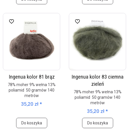
Ingenua kolor 81 brąz
Ingenua kolor 83 ciemna
zieleń
78% moher 9% wełna 13%
poliamid 50 gramów 140
78% moher 9% wełna 13%
metrów
poliamid 50 gramów 140
metrów
35,20 zł *
35,20 zł *
Do koszyka
Do koszyka