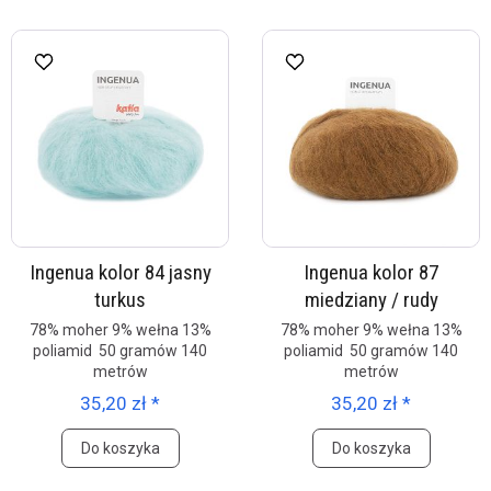
Ingenua kolor 84 jasny
Ingenua kolor 87
turkus
miedziany / rudy
78% moher 9% wełna 13%
78% moher 9% wełna 13%
poliamid 50 gramów 140
poliamid 50 gramów 140
metrów
metrów
35,20 zł *
35,20 zł *
Do koszyka
Do koszyka