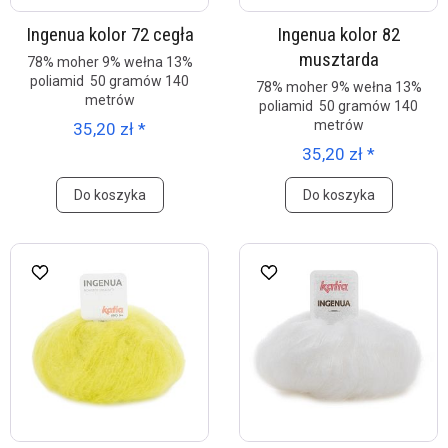
Ingenua kolor 72 cegła
Ingenua kolor 82
musztarda
78% moher 9% wełna 13%
poliamid 50 gramów 140
78% moher 9% wełna 13%
metrów
poliamid 50 gramów 140
metrów
35,20 zł *
35,20 zł *
Do koszyka
Do koszyka