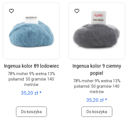
Ingenua kolor 89 lodowiec
Ingenua kolor 9 ciemny
popiel
78% moher 9% wełna 13%
poliamid 50 gramów 140
78% moher 9% wełna 13%
metrów
poliamid 50 gramów 140
metrów
35,20 zł *
35,20 zł *
Do koszyka
Do koszyka