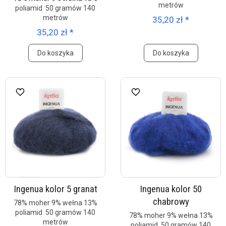
metrów
poliamid 50 gramów 140
metrów
35,20 zł *
35,20 zł *
Do koszyka
Do koszyka
Ingenua kolor 5 granat
Ingenua kolor 50
chabrowy
78% moher 9% wełna 13%
poliamid 50 gramów 140
78% moher 9% wełna 13%
metrów
poliamid 50 gramów 140