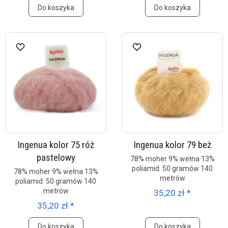
Do koszyka
Do koszyka
Ingenua kolor 75 róż
Ingenua kolor 79 beż
pastelowy
78% moher 9% wełna 13%
poliamid 50 gramów 140
78% moher 9% wełna 13%
metrów
poliamid 50 gramów 140
metrów
35,20 zł *
35,20 zł *
Do koszyka
Do koszyka