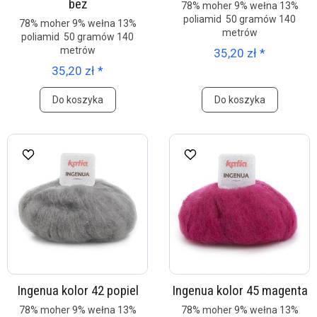
beż
78% moher 9% wełna 13%
poliamid 50 gramów 140
78% moher 9% wełna 13%
metrów
poliamid 50 gramów 140
metrów
35,20 zł *
35,20 zł *
Do koszyka
Do koszyka
Ingenua kolor 42 popiel
Ingenua kolor 45 magenta
78% moher 9% wełna 13%
78% moher 9% wełna 13%