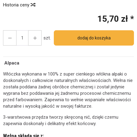
Historia ceny
15,70 zł *
szt.
dodaj do koszyka
Alpaca
Włóczka wykonana w 100% z super cienkiego włókna alpaki o
doskonałych i całkowicie naturalnych właściwościach. Wełna nie
została poddana żadnej obróbce chemicznej i został jedynie
wyprana bez poddawania jej żadnemu procesowi chemicznemu
przed farbowaniem. Zapewnia to wełnie wspaniałe właściwości
naturalne i wysoką jakość w swojej fakturze.
3-warstwowa przędza tworzy skręconą nić, dzięki czemu
zapewnia doskonały i delikatny efekt końcowy.
Wełna składa się z: