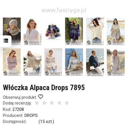
Włóczka Alpaca Drops 7895
Obserwuj produkt:
Dodaj recenzję:
Kod:
27208
Producent:
DROPS
Dostępność:
Jest
(
15
szt.)