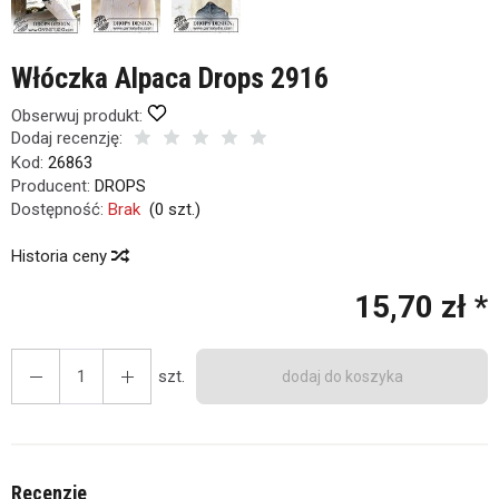
Włóczka Alpaca Drops 2916
Obserwuj produkt:
Dodaj recenzję:
Kod:
26863
Producent:
DROPS
Dostępność:
Brak
(
0
szt.)
Historia ceny
15,70 zł *
szt.
dodaj do koszyka
Recenzje