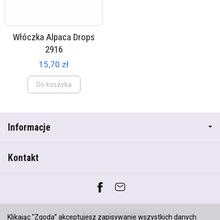
Włóczka Alpaca Drops
2916
15,70 zł
Do koszyka
Informacje
Kontakt
*) brutto +
koszty dostawy
Klikając “Zgoda” akceptujesz zapisywanie wszystkich danych