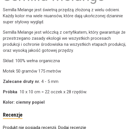
Semilla Melange jest świetną przędzą złożoną z wielu odcieni.
Każdy kolor ma wiele niuansów, które dają ukończonej dzianinie
super stylowy wygląd.
Semilla Melange jest włóczką z certyfikatem, który gwarantuje że
przestrzegano zasady ekologii we wszystkich procesach
produkcji i ochronie ś
rodowiska na wszystkich etapach produkcji,
oraz wysoką jakość gotowej przędzy.
Skład: 100% wełna organiczna
Motek 50 gramów 175 metrów
Zalecane druty nr.
4 - 5 mm
Próbka
10 x 10 cm = 22 oczek x 28 rzędów.
Kolor: ciemny popiel
Recenzje
Produkt nie posiada recenzji.
Dodaj recenzję