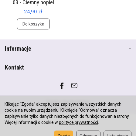
03 - Ciemny popiel
24,90 zł
Do koszyka
Informacje
Kontakt
*) brutto +
koszty dostawy
Klikając “Zgoda” akceptujesz zapisywanie wszystkich danych
Sklep internetowy SOTESHOP AI
cookie na twoim urządzeniu. Kliknięcie “Odmowa” oznacza
zapisywanie tylko danych niezbędnych do funkcjonowania strony.
Więcej informacji o cookie w
polityce prywatności
.