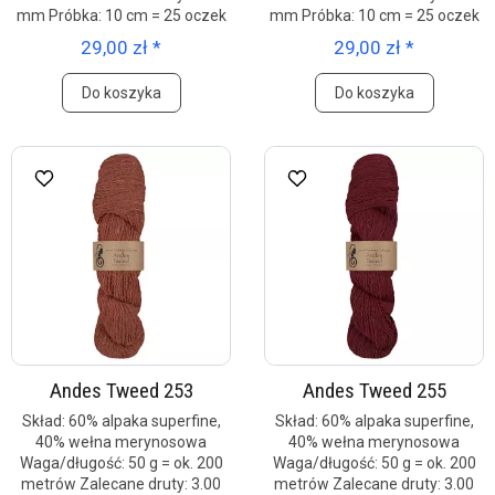
mm Próbka: 10 cm = 25 oczek
mm Próbka: 10 cm = 25 oczek
29,00 zł *
29,00 zł *
Do koszyka
Do koszyka
Andes Tweed 253
Andes Tweed 255
Skład: 60% alpaka superfine,
Skład: 60% alpaka superfine,
40% wełna merynosowa
40% wełna merynosowa
Waga/długość: 50 g = ok. 200
Waga/długość: 50 g = ok. 200
metrów Zalecane druty: 3.00
metrów Zalecane druty: 3.00