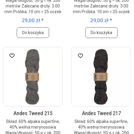
Waga/długość: 50 g = ok. 200
Waga/długość: 50 g = ok. 200
metrów Zalecane druty: 3.00
metrów Zalecane druty: 3.00
mm Próbka: 10 cm = 25 oczek
mm Próbka: 10 cm = 25 oczek
29,00 zł *
29,00 zł *
Do koszyka
Do koszyka
Andes Tweed 215
Andes Tweed 217
Skład: 60% alpaka superfine,
Skład: 60% alpaka superfine,
40% wełna merynosowa
40% wełna merynosowa
Waga/długość: 50 g = ok. 200
Waga/długość: 50 g = ok. 200