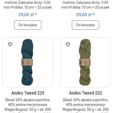
metrów Zalecane druty: 3.00
metrów Zalecane druty: 3.00
mm Próbka: 10 cm = 25 oczek
mm Próbka: 10 cm = 25 oczek
29,00 zł *
29,00 zł *
Do koszyka
Do koszyka
Andes Tweed 229
Andes Tweed 232
Skład: 60% alpaka superfine,
Skład: 60% alpaka superfine,
40% wełna merynosowa
40% wełna merynosowa
Waga/długość: 50 g = ok. 200
Waga/długość: 50 g = ok. 200