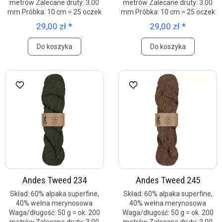
metrów Zalecane druty: 3.00
metrów Zalecane druty: 3.00
mm Próbka: 10 cm = 25 oczek
mm Próbka: 10 cm = 25 oczek
29,00 zł *
29,00 zł *
Do koszyka
Do koszyka
Andes Tweed 234
Andes Tweed 245
Skład: 60% alpaka superfine,
Skład: 60% alpaka superfine,
40% wełna merynosowa
40% wełna merynosowa
Waga/długość: 50 g = ok. 200
Waga/długość: 50 g = ok. 200