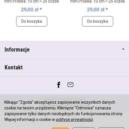
mm Próbka: 10 cm = 25 oczek
mm Próbka: 10 cm = 25 oczek
29,00 zł *
29,00 zł *
Do koszyka
Do koszyka
Informacje
Kontakt
*) brutto +
koszty dostawy
Klikając “Zgoda” akceptujesz zapisywanie wszystkich danych
Sklep internetowy SOTESHOP AI
cookie na twoim urządzeniu. Kliknięcie “Odmowa” oznacza
zapisywanie tylko danych niezbędnych do funkcjonowania strony.
Więcej informacji o cookie w
polityce prywatności
.