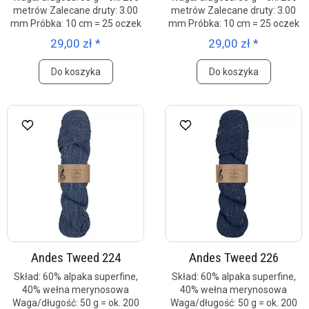
metrów Zalecane druty: 3.00
metrów Zalecane druty: 3.00
mm Próbka: 10 cm = 25 oczek
mm Próbka: 10 cm = 25 oczek
29,00 zł *
29,00 zł *
Do koszyka
Do koszyka
Andes Tweed 224
Andes Tweed 226
Skład: 60% alpaka superfine,
Skład: 60% alpaka superfine,
40% wełna merynosowa
40% wełna merynosowa
Waga/długość: 50 g = ok. 200
Waga/długość: 50 g = ok. 200