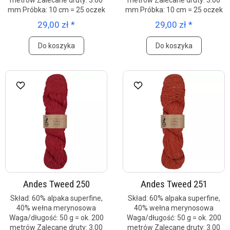
metrów Zalecane druty: 3.00
metrów Zalecane druty: 3.00
mm Próbka: 10 cm = 25 oczek
mm Próbka: 10 cm = 25 oczek
29,00 zł *
29,00 zł *
Do koszyka
Do koszyka
Andes Tweed 250
Andes Tweed 251
Skład: 60% alpaka superfine,
Skład: 60% alpaka superfine,
40% wełna merynosowa
40% wełna merynosowa
Waga/długość: 50 g = ok. 200
Waga/długość: 50 g = ok. 200
metrów Zalecane druty: 3.00
metrów Zalecane druty: 3.00