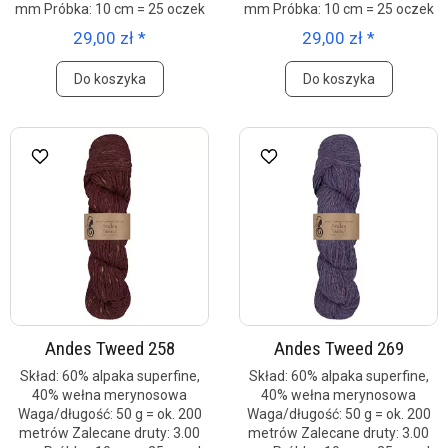
mm Próbka: 10 cm = 25 oczek
mm Próbka: 10 cm = 25 oczek
29,00 zł *
29,00 zł *
Do koszyka
Do koszyka
Andes Tweed 258
Andes Tweed 269
Skład: 60% alpaka superfine,
Skład: 60% alpaka superfine,
40% wełna merynosowa
40% wełna merynosowa
Waga/długość: 50 g = ok. 200
Waga/długość: 50 g = ok. 200
metrów Zalecane druty: 3.00
metrów Zalecane druty: 3.00