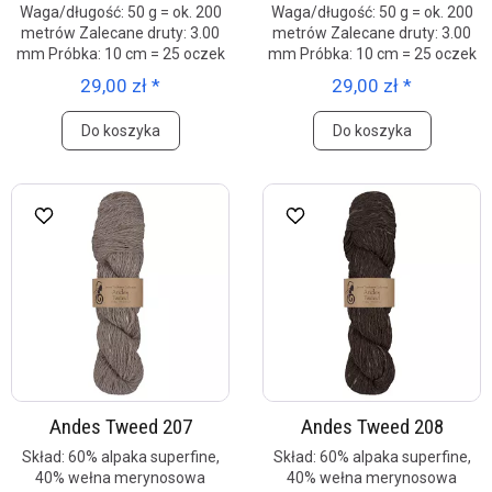
Waga/długość: 50 g = ok. 200
Waga/długość: 50 g = ok. 200
metrów Zalecane druty: 3.00
metrów Zalecane druty: 3.00
mm Próbka: 10 cm = 25 oczek
mm Próbka: 10 cm = 25 oczek
29,00 zł *
29,00 zł *
Do koszyka
Do koszyka
Andes Tweed 207
Andes Tweed 208
Skład: 60% alpaka superfine,
Skład: 60% alpaka superfine,
40% wełna merynosowa
40% wełna merynosowa