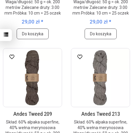
Waga/długość: 50 g = ok. 200
Waga/długość: 50 g = ok. 200
metrów Zalecane druty: 3.00
metrów Zalecane druty: 3.00
mm Próbka: 10 cm = 25 oczek
mm Próbka: 10 cm = 25 oczek
29,00 zł *
29,00 zł *
Do koszyka
Do koszyka
Andes Tweed 209
Andes Tweed 213
Skład: 60% alpaka superfine,
Skład: 60% alpaka superfine,
40% wełna merynosowa
40% wełna merynosowa