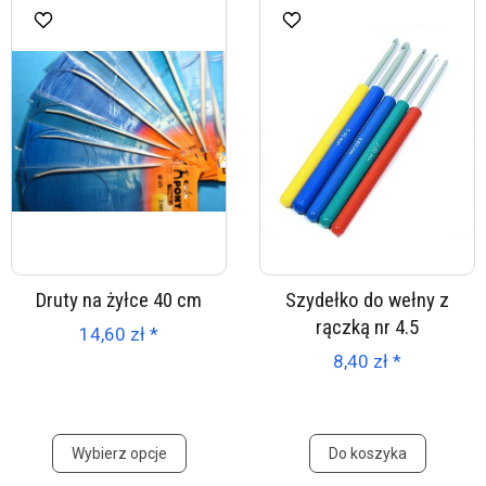
Druty na żyłce 40 cm
Szydełko do wełny z
rączką nr 4.5
14,60 zł *
8,40 zł *
Wybierz opcje
Do koszyka