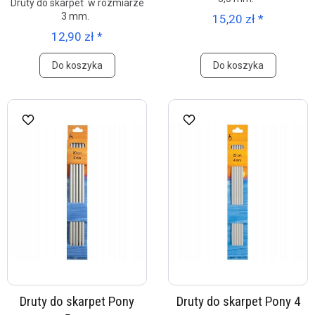
Druty do skarpet w rozmiarze
3 mm.
15,20 zł *
12,90 zł *
Do koszyka
Do koszyka
Druty do skarpet Pony
Druty do skarpet Pony 4