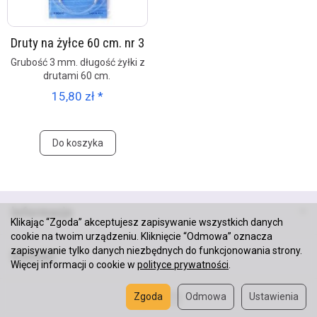
Druty na żyłce 60 cm. nr 3
Grubość 3 mm. długość żyłki z
drutami 60 cm.
15,80 zł *
Do koszyka
Informacje
Klikając “Zgoda” akceptujesz zapisywanie wszystkich danych
cookie na twoim urządzeniu. Kliknięcie “Odmowa” oznacza
zapisywanie tylko danych niezbędnych do funkcjonowania strony.
Kontakt
Więcej informacji o cookie w
polityce prywatności
.
Zgoda
Odmowa
Ustawienia