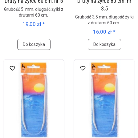
Druty na żyłce 60 cm. nr 5
Druty na żyłce 60 cm. nr
3.5
Grubość 5 mm. długość żyłki z
drutami 60 cm.
Grubość 3,5 mm. długość żyłki
z drutami 60 cm.
19,00 zł *
16,00 zł *
Do koszyka
Do koszyka