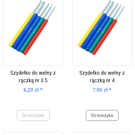
Szydełko do wełny z
Szydełko do wełny z
rączką nr 3.5
rączką nr 4
6,20 zł *
7,90 zł *
Do koszyka
Do koszyka