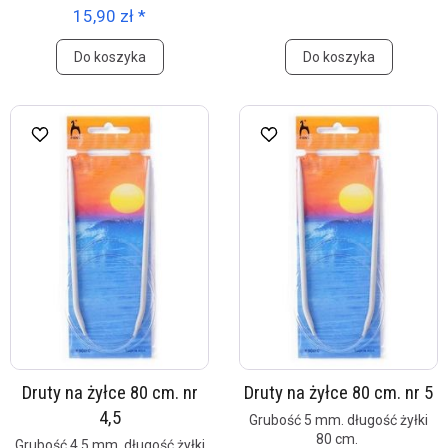
15,90 zł *
Do koszyka
Do koszyka
Druty na żyłce 80 cm. nr
Druty na żyłce 80 cm. nr 5
4,5
Grubość 5 mm. długość żyłki
80 cm.
Grubość 4,5 mm. długość żyłki