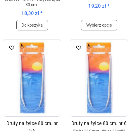
80 cm.
19,20 zł *
18,30 zł *
Do koszyka
Wybierz opcje
Druty na żyłce 80 cm. nr
Druty na żyłce 80 cm. nr 6
5,5