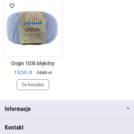
Origin 1036 błękitny
19,50 zł
24,80 zł
Do koszyka
Informacje
Kontakt