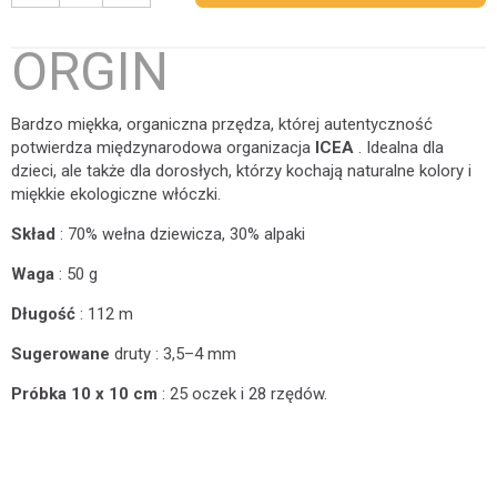
ORGIN
Bardzo miękka, organiczna przędza, której autentyczność
potwierdza międzynarodowa organizacja
ICEA
. Idealna dla
dzieci, ale także dla dorosłych, którzy kochają naturalne kolory i
miękkie ekologiczne włóczki.
Skład
: 70% wełna dziewicza, 30% alpaki
Waga
: 50 g
Długość
: 112 m
Sugerowane
druty : 3,5–4 mm
Próbka 10 x 10 cm
: 25 oczek i 28 rzędów.