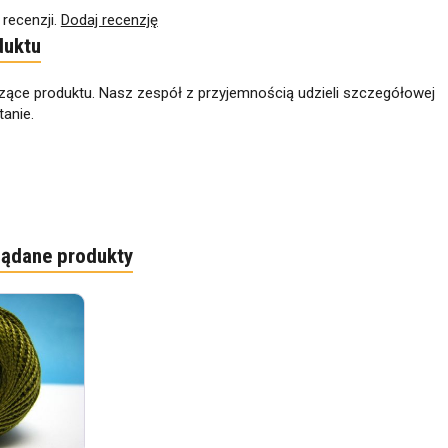
 recenzji.
Dodaj recenzję
duktu
zące produktu. Nasz zespół z przyjemnością udzieli szczegółowej
anie.
lądane produkty