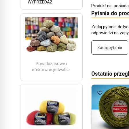
WYPRZEDAŻ
Produkt nie posiada
Pytania do pro
Zadaj pytanie dotyc
odpowiedzi na zapyt
Zadaj pytanie
Ponadczasowe i
efektowne jedwabie
Ostatnio przeg