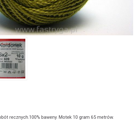
robót recznych.100% baweny. Motek 10 gram 65 metrów.