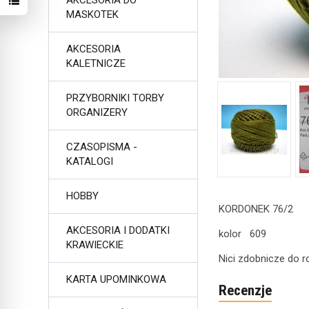
AKCESORIA DO
MASKOTEK
AKCESORIA
KALETNICZE
PRZYBORNIKI TORBY
ORGANIZERY
CZASOPISMA -
KATALOGI
HOBBY
KORDONEK 76/2
AKCESORIA I DODATKI
kolor 609
KRAWIECKIE
Nici zdobnicze do 
KARTA UPOMINKOWA
Recenzje