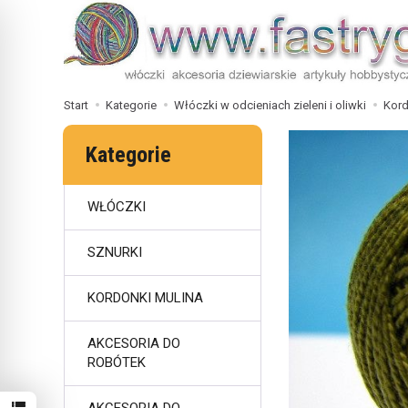
Start
Kategorie
Włóczki w odcieniach zieleni i oliwki
Kor
Kategorie
WŁÓCZKI
SZNURKI
KORDONKI MULINA
AKCESORIA DO
ROBÓTEK