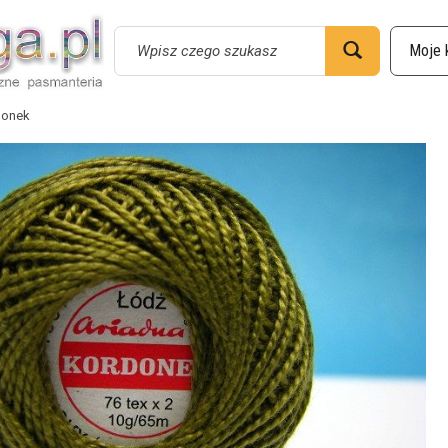
Wyszukaj
donek