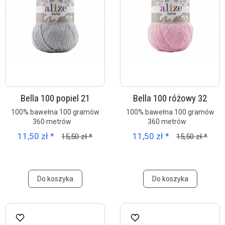
Bella 100 popiel 21
Bella 100 różowy 32
100% bawełna 100 gramów
100% bawełna 100 gramów
360 metrów
360 metrów
11,50 zł *
11,50 zł *
15,50 zł *
15,50 zł *
Do koszyka
Do koszyka