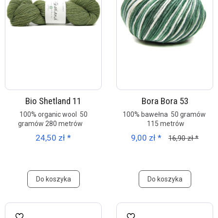
Bio Shetland 11
Bora Bora 53
100% organic wool 50
100% bawełna 50 gramów
gramów 280 metrów
115 metrów
24,50 zł *
9,00 zł *
16,90 zł *
Do koszyka
Do koszyka