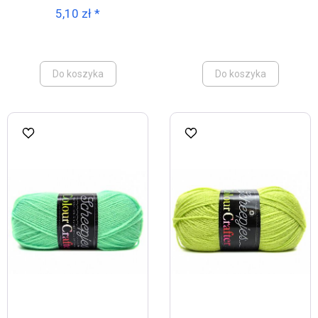
5,10 zł *
Do koszyka
Do koszyka