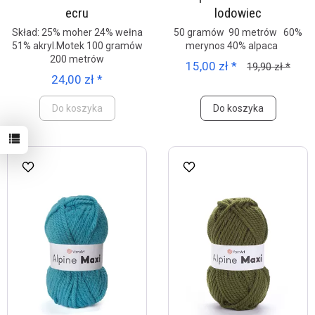
ecru
lodowiec
Skład: 25% moher 24% wełna
50 gramów 90 metrów 60%
51% akryl.Motek 100 gramów
merynos 40% alpaca
200 metrów
15,00 zł *
19,90 zł *
24,00 zł *
Do koszyka
Do koszyka