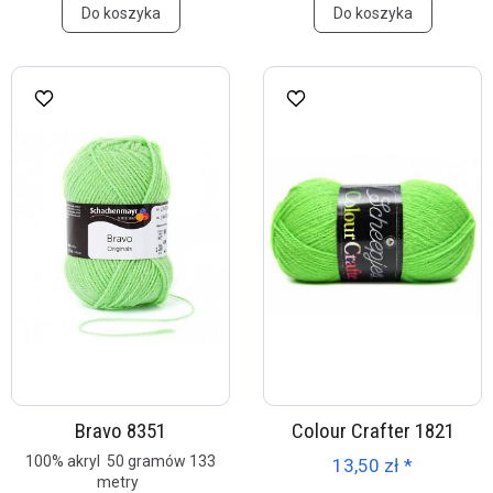
Do koszyka
Do koszyka
Bravo 8351
Colour Crafter 1821
100% akryl 50 gramów 133
13,50 zł *
metry