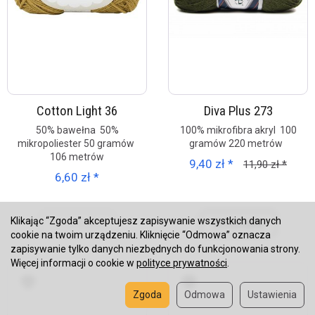
Cotton Light 36
Diva Plus 273
50% bawełna 50%
100% mikrofibra akryl 100
mikropoliester 50 gramów
gramów 220 metrów
106 metrów
9,40 zł *
11,90 zł *
6,60 zł *
Klikając “Zgoda” akceptujesz zapisywanie wszystkich danych
Do koszyka
Do koszyka
cookie na twoim urządzeniu. Kliknięcie “Odmowa” oznacza
zapisywanie tylko danych niezbędnych do funkcjonowania strony.
Więcej informacji o cookie w
polityce prywatności
.
Zgoda
Odmowa
Ustawienia