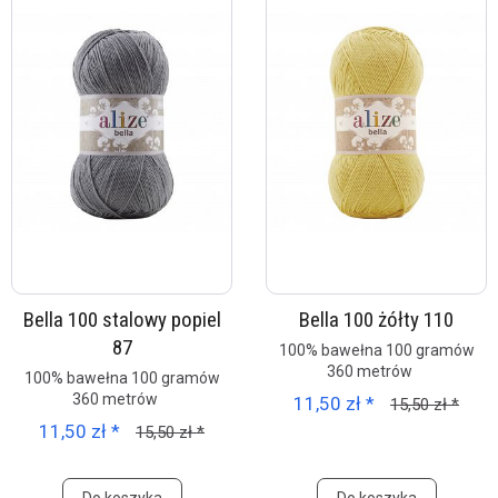
Bella 100 stalowy popiel
Bella 100 żółty 110
87
100% bawełna 100 gramów
360 metrów
100% bawełna 100 gramów
360 metrów
11,50 zł *
15,50 zł *
11,50 zł *
15,50 zł *