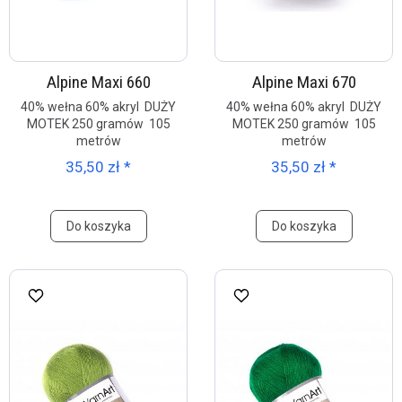
Alpine Maxi 660
Alpine Maxi 670
40% wełna 60% akryl DUŻY
40% wełna 60% akryl DUŻY
MOTEK 250 gramów 105
MOTEK 250 gramów 105
metrów
metrów
35,50 zł *
35,50 zł *
Do koszyka
Do koszyka