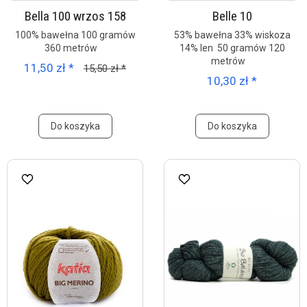
Bella 100 wrzos 158
Belle 10
100% bawełna 100 gramów
53% bawełna 33% wiskoza
360 metrów
14% len 50 gramów 120
metrów
11,50 zł *
15,50 zł *
10,30 zł *
Do koszyka
Do koszyka