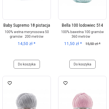
Baby Supremo 18 pistacja
Bella 100 lodowiec 514
100% wełna merynosowa 50
100% bawełna 100 gramów
gramów 200 metrów
360 metrów
14,50 zł *
11,50 zł *
15,50 zł *
Do koszyka
Do koszyka