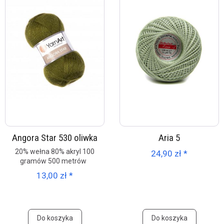
Angora Star 530 oliwka
Aria 5
20% wełna 80% akryl 100
24,90 zł *
gramów 500 metrów
13,00 zł *
Do koszyka
Do koszyka