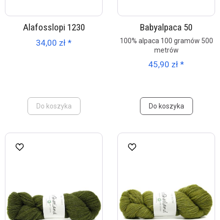
Alafosslopi 1230
Babyalpaca 50
100% alpaca 100 gramów 500
34,00 zł *
metrów
45,90 zł *
Do koszyka
Do koszyka