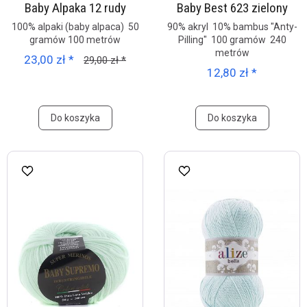
Baby Alpaka 12 rudy
Baby Best 623 zielony
100% alpaki (baby alpaca) 50
90% akryl 10% bambus "Anty-
gramów 100 metrów
Pilling" 100 gramów 240
metrów
23,00 zł *
29,00 zł *
12,80 zł *
Do koszyka
Do koszyka