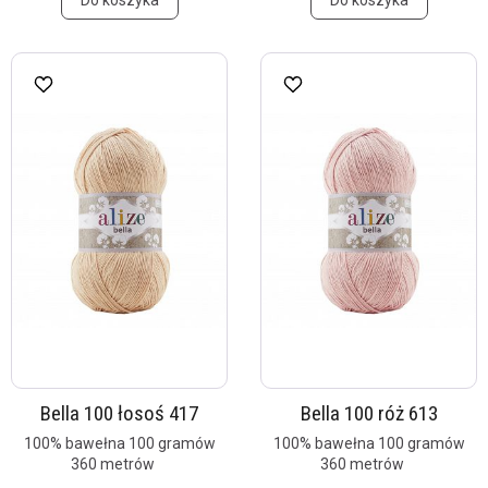
Do koszyka
Do koszyka
Bella 100 łosoś 417
Bella 100 róż 613
100% bawełna 100 gramów
100% bawełna 100 gramów
360 metrów
360 metrów