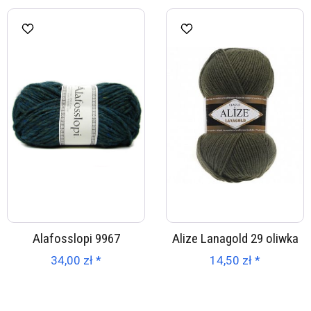
Alafosslopi 9967
Alize Lanagold 29 oliwka
34,00 zł *
14,50 zł *