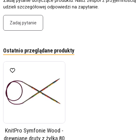
Zadaj pytanie dotyczące produktu. Nasz zespół z przyjemnością
udzieli szczegółowej odpowiedzi na zapytanie.
Zadaj pytanie
Ostatnio przeglądane produkty
KnitPro Symfonie Wood -
drewniane druty z żyłką 80