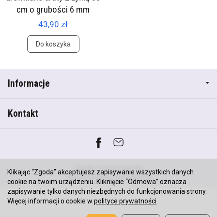
cm o grubości 6 mm
43,90 zł
Do koszyka
Informacje
Kontakt
*) brutto +
koszty dostawy
Klikając “Zgoda” akceptujesz zapisywanie wszystkich danych
Sklep internetowy SOTESHOP AI
cookie na twoim urządzeniu. Kliknięcie “Odmowa” oznacza
zapisywanie tylko danych niezbędnych do funkcjonowania strony.
Więcej informacji o cookie w
polityce prywatności
.