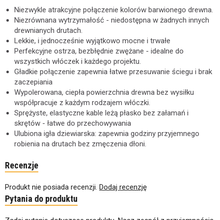
Niezwykle atrakcyjne połączenie kolorów barwionego drewna.
Niezrównana wytrzymałość - niedostępna w żadnych innych
drewnianych drutach.
Lekkie, i jednocześnie wyjątkowo mocne i trwałe
Perfekcyjne ostrza, bezbłędnie zwężane - idealne do
wszystkich włóczek i każdego projektu.
Gładkie połączenie zapewnia łatwe przesuwanie ściegu i brak
zaczepiania
Wypolerowana, ciepła powierzchnia drewna bez wysiłku
współpracuje z każdym rodzajem włóczki.
Sprężyste, elastyczne kable leżą płasko bez załamań i
skrętów - łatwe do przechowywania
Ulubiona igła dziewiarska: zapewnia godziny przyjemnego
robienia na drutach bez zmęczenia dłoni.
Recenzje
Produkt nie posiada recenzji.
Dodaj recenzję
Pytania do produktu