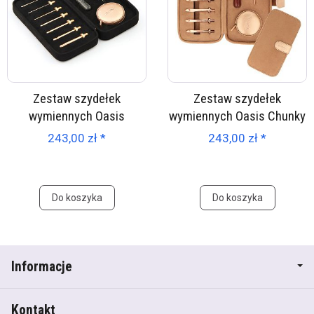
Zestaw szydełek
Zestaw szydełek
wymiennych Oasis
wymiennych Oasis Chunky
243,00 zł *
243,00 zł *
Do koszyka
Do koszyka
Informacje
Kontakt