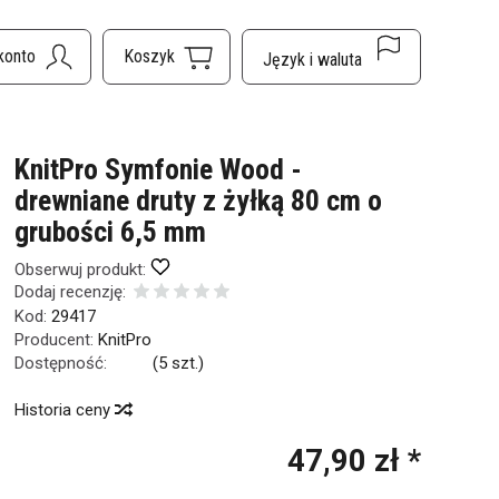
KnitPro Symfonie Wood -
drewniane druty z żyłką 80 cm o
grubości 6,5 mm
Obserwuj produkt:
Dodaj recenzję:
Kod:
29417
Producent:
KnitPro
Dostępność:
Jest
(
5
szt.)
Historia ceny
47,90 zł *