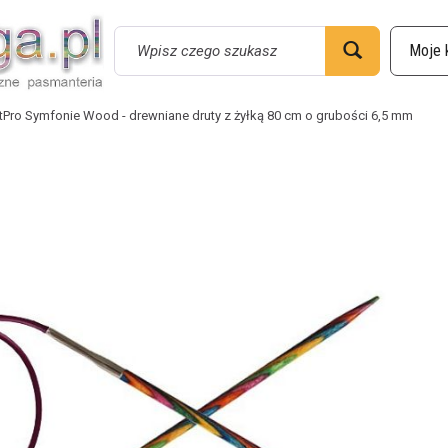
Wyszukaj
tPro Symfonie Wood - drewniane druty z żyłką 80 cm o grubości 6,5 mm