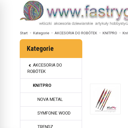
Start
Kategorie
AKCESORIA DO ROBÓTEK
KNITPRO
Kni
Kategorie
AKCESORIA DO
ROBÓTEK
KNITPRO
NOVA METAL
SYMFONIE WOOD
TRENDZ