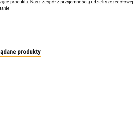
zące produktu. Nasz zespół z przyjemnością udzieli szczegółowej
anie.
lądane produkty