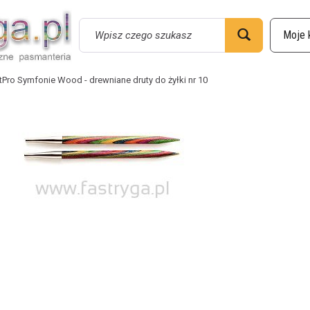
Wyszukaj
tPro Symfonie Wood - drewniane druty do żyłki nr 10