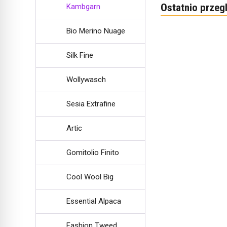
Ostatnio przeg
Kambgarn
Bio Merino Nuage
Silk Fine
Wollywasch
Sesia Extrafine
Artic
Gomitolio Finito
Cool Wool Big
Essential Alpaca
Fashion Tweed