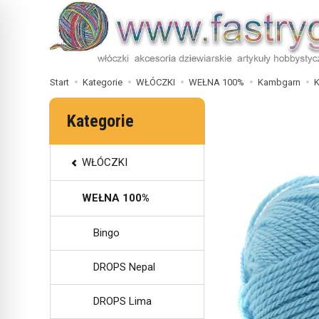
Start
Kategorie
WŁÓCZKI
WEŁNA 100%
Kambgarn
K
Kategorie
WŁÓCZKI
WEŁNA 100%
Bingo
DROPS Nepal
DROPS Lima