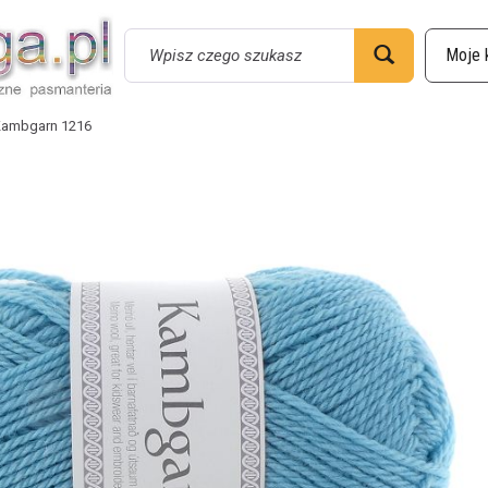
Wyszukaj
ambgarn 1216