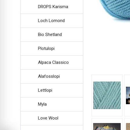
DROPS Karisma
Loch Lomond
Bio Shetland
Plotulopi
Alpaca Classico
Alafosslopi
Lettlopi
Myla
Love Wool