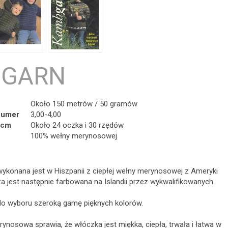
GARN
Około 150 metrów / 50 gramów
numer
3,00-4,00
 cm
Około 24 oczka i 30 rzędów
100% wełny merynosowej
konana jest w Hiszpanii z ciepłej wełny merynosowej z Ameryki
a jest następnie farbowana na Islandii przez wykwalifikowanych
o wyboru szeroką gamę pięknych kolorów.
nosowa sprawia, że ​​włóczka jest miękka, ciepła, trwała i łatwa w