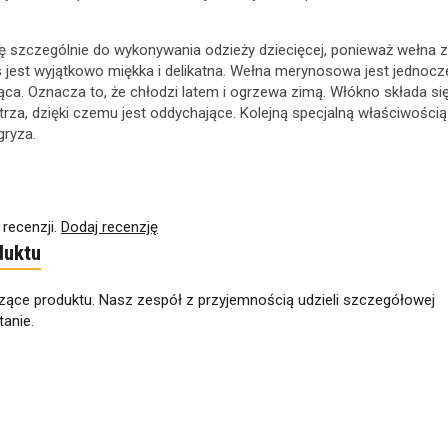
ę szczególnie do wykonywania odzieży dziecięcej, ponieważ wełna z
 jest wyjątkowo miękka i delikatna. Wełna merynosowa jest jednocz
jąca. Oznacza to, że chłodzi latem i ogrzewa zimą. Włókno składa si
rza, dzięki czemu jest oddychające. Kolejną specjalną właściwością 
gryza.
 recenzji.
Dodaj recenzję
duktu
zące produktu. Nasz zespół z przyjemnością udzieli szczegółowej
anie.