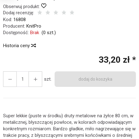
Obserwuj produkt:
Dodaj recenzję:
Kod:
16808
Producent:
KnitPro
Dostępność:
Brak
(
0
szt.)
Historia ceny
33,20 zł *
szt.
dodaj do koszyka
Super lekkie (puste w środku) druty metalowe na żyłce 80 cm, w
metalicznej, błyszczącej powłoce, w kolorach odpowiadającym
konkretnym rozmiarom. Bardzo gładkie, miło nagrzewające się w
trakcie pracy, z błyszczącymi srebrnymi końcówkami o średniej