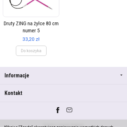
Druty ZING na żyłce 80 cm
numer 5
33,20 zł
Do koszyka
Informacje
Kontakt
*) brutto +
koszty dostawy