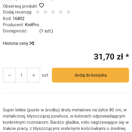
Obserwuj produkt:
Dodaj recenzję:
Kod:
16802
Producent:
KnitPro
Dostępność:
Jest
(
1
szt.)
Historia ceny
31,70 zł *
szt.
dodaj do koszyka
Super lekkie (puste w środku) druty metalowe na żyłce 80 cm, w
metalicznej, błyszczącej powłoce, w kolorach odpowiadającym
konkretnym rozmiarom. Bardzo gładkie, miło nagrzewające się w
trakcie pracy, z błyszczącymi srebrnymi końcówkami o średniej