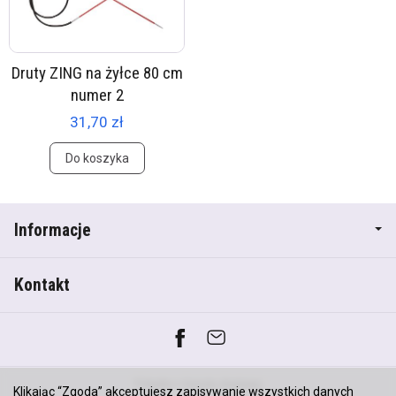
Druty ZING na żyłce 80 cm
numer 2
31,70 zł
Do koszyka
Informacje
Kontakt
*) brutto +
koszty dostawy
Klikając “Zgoda” akceptujesz zapisywanie wszystkich danych