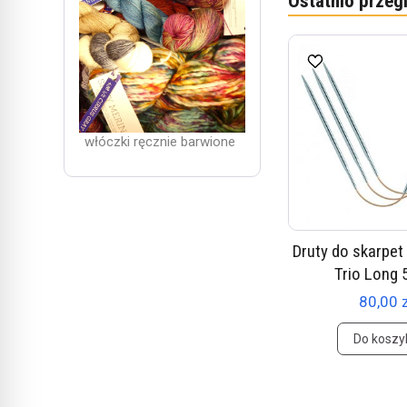
Ostatnio przeg
włóczki ręcznie barwione
Druty do skarpet
Trio Long
80,00 
Do koszy