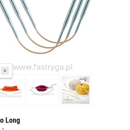
io Long