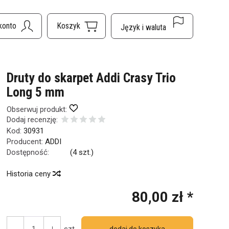
Druty do skarpet Addi Crasy Trio
Long 5 mm
Obserwuj produkt:
Dodaj recenzję:
Kod:
30931
Producent:
ADDI
Dostępność:
Jest
(
4
szt.)
Historia ceny
80,00 zł *
szt.