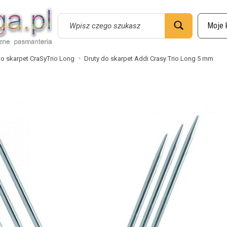
Wyszukaj
do skarpet CraSyTrio Long
Druty do skarpet Addi Crasy Trio Long 5 mm