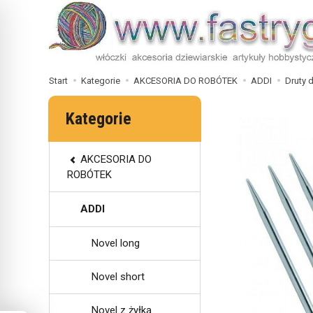
Start
Kategorie
AKCESORIA DO ROBÓTEK
ADDI
Druty 
Kategorie
AKCESORIA DO
ROBÓTEK
ADDI
Novel long
Novel short
Novel z żyłką