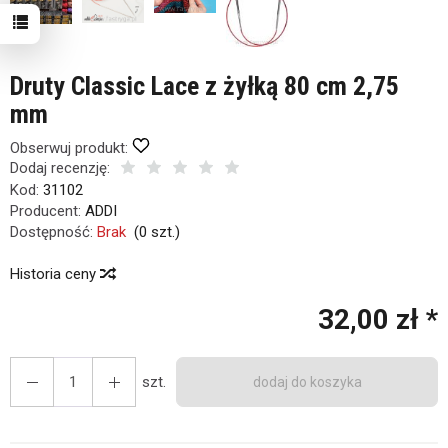
Druty Classic Lace z żyłką 80 cm 2,75
mm
Obserwuj produkt:
Dodaj recenzję:
Kod:
31102
Producent:
ADDI
Dostępność:
Brak
(
0
szt.)
Historia ceny
32,00 zł *
szt.
dodaj do koszyka