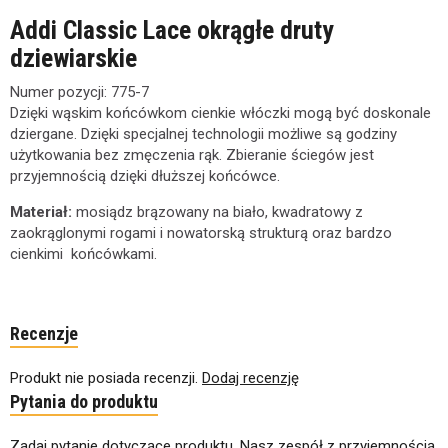
Addi Classic Lace okrągłe druty
dziewiarskie
Numer pozycji:
775-7
Dzięki wąskim końcówkom cienkie włóczki mogą być doskonale
dziergane. Dzięki specjalnej technologii możliwe są godziny
użytkowania bez zmęczenia rąk. Zbieranie ściegów jest
przyjemnością dzięki dłuższej końcówce.
Materiał:
mosiądz brązowany na biało, kwadratowy z
zaokrąglonymi rogami i nowatorską strukturą oraz bardzo
cienkimi końcówkami.
Recenzje
Produkt nie posiada recenzji.
Dodaj recenzję
Pytania do produktu
Zadaj pytanie dotyczące produktu. Nasz zespół z przyjemnością