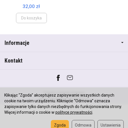
32,00 zł
Do koszyka
Informacje
Kontakt
*) brutto +
koszty dostawy
Klikając “Zgoda” akceptujesz zapisywanie wszystkich danych
Sklep internetowy SOTESHOP AI
cookie na twoim urządzeniu. Kliknięcie “Odmowa” oznacza
zapisywanie tylko danych niezbędnych do funkcjonowania strony.
Więcej informacji o cookie w
polityce prywatności
.
Zgoda
Odmowa
Ustawienia