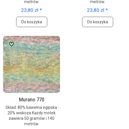
metrów.
metrów.
23,80 zł *
23,80 zł *
Do koszyka
Do koszyka
Murano 770
Skład: 80% bawełna egipska -
20% wiskoza Każdy motek
zawiera 50 gramów i 140
metrów.