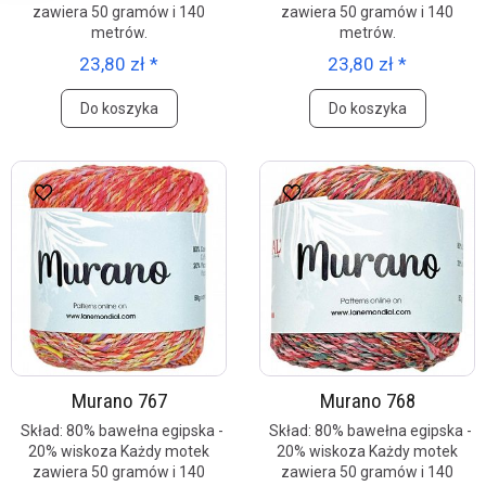
zawiera 50 gramów i 140
zawiera 50 gramów i 140
metrów.
metrów.
23,80 zł *
23,80 zł *
Do koszyka
Do koszyka
Murano 767
Murano 768
Skład: 80% bawełna egipska -
Skład: 80% bawełna egipska -
20% wiskoza Każdy motek
20% wiskoza Każdy motek
zawiera 50 gramów i 140
zawiera 50 gramów i 140