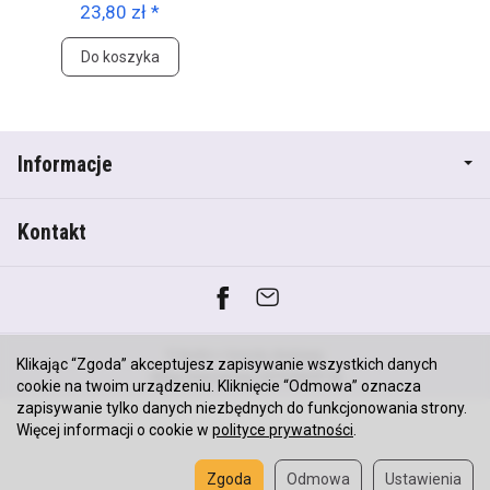
23,80 zł *
Do koszyka
Informacje
Kontakt
*) brutto +
koszty dostawy
Klikając “Zgoda” akceptujesz zapisywanie wszystkich danych
Sklep internetowy SOTESHOP AI
cookie na twoim urządzeniu. Kliknięcie “Odmowa” oznacza
zapisywanie tylko danych niezbędnych do funkcjonowania strony.
Więcej informacji o cookie w
polityce prywatności
.
Zgoda
Odmowa
Ustawienia