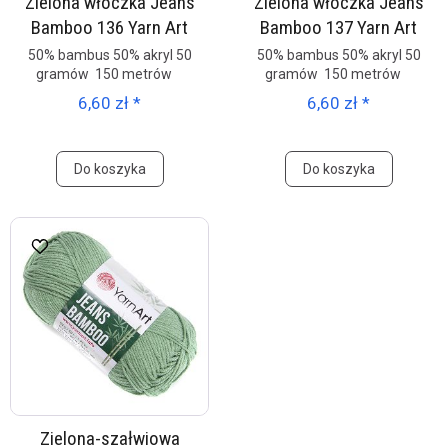
Zielona włóczka Jeans
Zielona włóczka Jeans
Bamboo 136 Yarn Art
Bamboo 137 Yarn Art
50% bambus 50% akryl 50
50% bambus 50% akryl 50
gramów 150 metrów
gramów 150 metrów
6,60 zł *
6,60 zł *
Do koszyka
Do koszyka
Zielona-szałwiowa