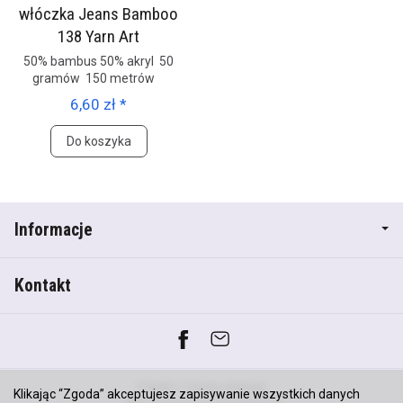
włóczka Jeans Bamboo
138 Yarn Art
50% bambus 50% akryl 50
gramów 150 metrów
6,60 zł *
Do koszyka
Informacje
Kontakt
*) brutto +
koszty dostawy
Klikając “Zgoda” akceptujesz zapisywanie wszystkich danych