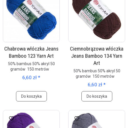
Chabrowa włóczka Jeans
Ciemnobrązowa włóczka
Bamboo 123 Yarn Art
Jeans Bamboo 134 Yarn
Art
50% bambus 50% akryl 50
gramów 150 metrów
50% bambus 50% akryl 50
gramów 150 metrów
6,60 zł *
6,60 zł *
Do koszyka
Do koszyka