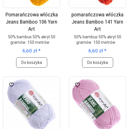
Pomarańczowa włóczka
pomarańczowa włóczka
Jeans Bamboo 106 Yarn
Jeans Bamboo 141 Yarn
Art
Art
50% bambus 50% akryl 50
50% bambus 50% akryl 50
gramów 150 metrów
gramów 150 metrów
6,60 zł *
6,60 zł *
Do koszyka
Do koszyka