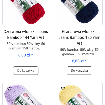
Czerwona włóczka Jeans
Granatowa włóczka
Bamboo 144 Yarn Art
Jeans Bamboo 125 Yarn
Art
50% bambus 50% akryl 50
gramów 150 metrów
50% bambus 50% akryl 50
gramów 150 metrów
6,60 zł *
6,60 zł *
Do koszyka
Do koszyka