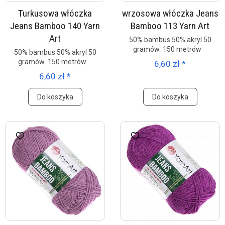
Turkusowa włóczka
wrzosowa włóczka Jeans
Jeans Bamboo 140 Yarn
Bamboo 113 Yarn Art
Art
50% bambus 50% akryl 50
gramów 150 metrów
50% bambus 50% akryl 50
gramów 150 metrów
6,60 zł *
6,60 zł *
Do koszyka
Do koszyka