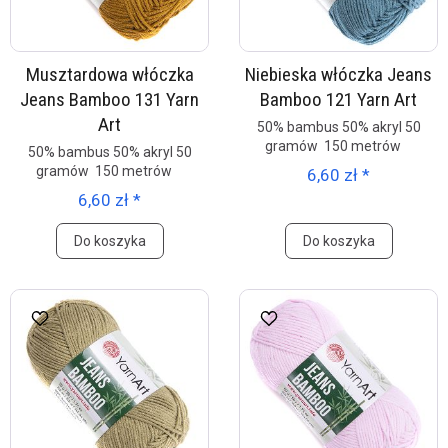
Musztardowa włóczka
Niebieska włóczka Jeans
Jeans Bamboo 131 Yarn
Bamboo 121 Yarn Art
Art
50% bambus 50% akryl 50
gramów 150 metrów
50% bambus 50% akryl 50
gramów 150 metrów
6,60 zł *
6,60 zł *
Do koszyka
Do koszyka