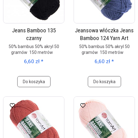
Jeans Bamboo 135
Jeansowa włóczka Jeans
czarny
Bamboo 124 Yarn Art
50% bambus 50% akryl 50
50% bambus 50% akryl 50
gramów 150 metrów
gramów 150 metrów
6,60 zł *
6,60 zł *
Do koszyka
Do koszyka