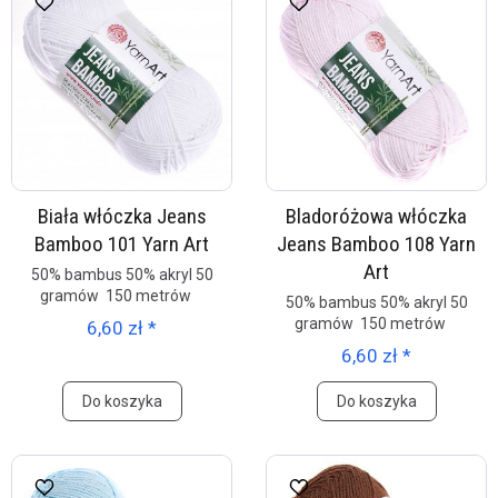
Biała włóczka Jeans
Bladoróżowa włóczka
Bamboo 101 Yarn Art
Jeans Bamboo 108 Yarn
Art
50% bambus 50% akryl 50
gramów 150 metrów
50% bambus 50% akryl 50
gramów 150 metrów
6,60 zł *
6,60 zł *
Do koszyka
Do koszyka