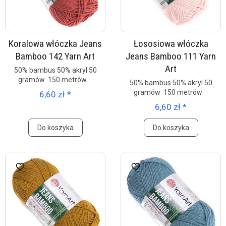
Koralowa włóczka Jeans
Łososiowa włóczka
Bamboo 142 Yarn Art
Jeans Bamboo 111 Yarn
Art
50% bambus 50% akryl 50
gramów 150 metrów
50% bambus 50% akryl 50
gramów 150 metrów
6,60 zł *
6,60 zł *
Do koszyka
Do koszyka