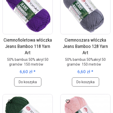
Ciemnofioletowa włóczka
Ciemnoszara włóczka
Jeans Bamboo 118 Yarn
Jeans Bamboo 128 Yarn
Art
Art
50% bambus 50% akryl 50
50% bambus 50%akryl 50
gramów 150 metrów
gramów 150 metrów
6,60 zł *
6,60 zł *
Do koszyka
Do koszyka