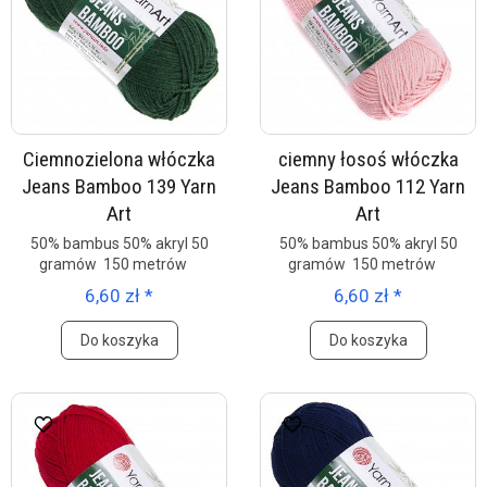
Ciemnozielona włóczka
ciemny łosoś włóczka
Jeans Bamboo 139 Yarn
Jeans Bamboo 112 Yarn
Art
Art
50% bambus 50% akryl 50
50% bambus 50% akryl 50
gramów 150 metrów
gramów 150 metrów
6,60 zł *
6,60 zł *
Do koszyka
Do koszyka