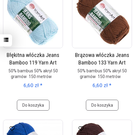
Błękitna włóczka Jeans
Brązowa włóczka Jeans
Bamboo 119 Yarn Art
Bamboo 133 Yarn Art
50% bambus 50% akryl 50
50% bambus 50% akryl 50
gramów 150 metrów
gramów 150 metrów
6,60 zł *
6,60 zł *
Do koszyka
Do koszyka