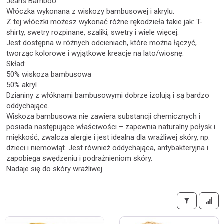
Jeans Bamboo
Włóczka wykonana z wiskozy bambusowej i akrylu.
Z tej włóczki możesz wykonać różne rękodzieła takie jak: T-
shirty, swetry rozpinane, szaliki, swetry i wiele więcej.
Jest dostępna w różnych odcieniach, które można łączyć,
tworząc kolorowe i wyjątkowe kreacje na lato/wiosnę.
Skład:
50% wiskoza bambusowa
50% akryl
Dzianiny z włóknami bambusowymi dobrze izolują i są bardzo
oddychające.
Wiskoza bambusowa nie zawiera substancji chemicznych i
posiada następujące właściwości – zapewnia naturalny połysk i
miękkość, zwalcza alergie i jest idealna dla wrażliwej skóry, np.
dzieci i niemowląt. Jest również oddychająca, antybakteryjna i
zapobiega swędzeniu i podrażnieniom skóry.
Nadaje się do skóry wrażliwej.