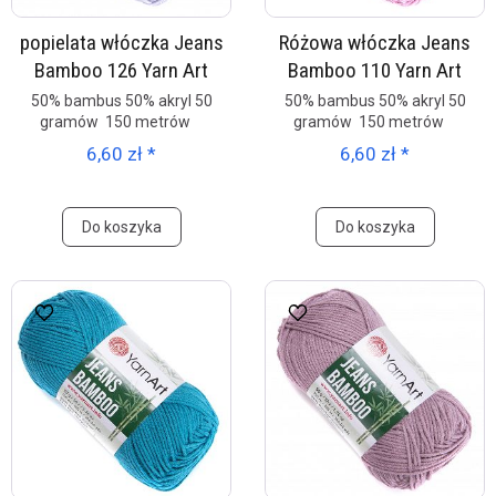
popielata włóczka Jeans
Różowa włóczka Jeans
Bamboo 126 Yarn Art
Bamboo 110 Yarn Art
50% bambus 50% akryl 50
50% bambus 50% akryl 50
gramów 150 metrów
gramów 150 metrów
6,60 zł *
6,60 zł *
Do koszyka
Do koszyka