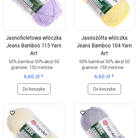
Jasnofioletowa włóczka
Jasnożółta włóczka
Jeans Bamboo 115 Yarn
Jeans Bamboo 104 Yarn
Art
Art
50% bambus 50% akryl 50
50% bambus 50% akryl 50
gramów 150 metrów
gramów 150 metrów
6,60 zł *
6,60 zł *
Do koszyka
Do koszyka