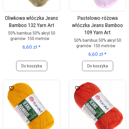
Oliwkowa włóczka Jeans
Pastelowo-różowa
Bamboo 132 Yarn Art
włóczka Jeans Bamboo
109 Yarn Art
50% bambus 50% akryl 50
gramów 150 metrów
50% bambus 50% akryl 50
gramów 150 metrów
6,60 zł *
6,60 zł *
Do koszyka
Do koszyka