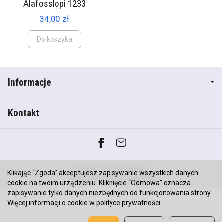
Alafosslopi 1233
34,00 zł
Do koszyka
Informacje
Kontakt
*) brutto +
koszty dostawy
Klikając “Zgoda” akceptujesz zapisywanie wszystkich danych
Sklep internetowy SOTESHOP AI
cookie na twoim urządzeniu. Kliknięcie “Odmowa” oznacza
zapisywanie tylko danych niezbędnych do funkcjonowania strony.
Więcej informacji o cookie w
polityce prywatności
.