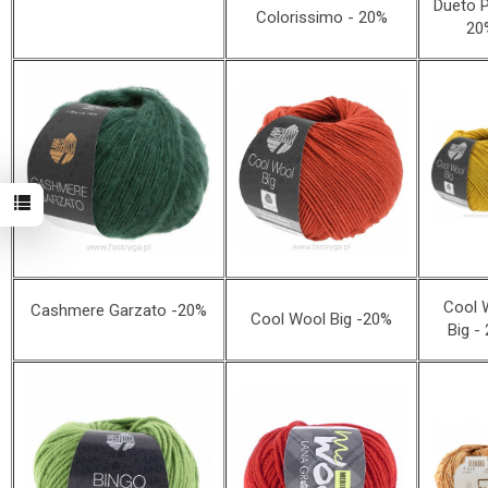
Dueto 
Colorissimo - 20%
20
Cool 
Cashmere Garzato -20%
Cool Wool Big -20%
Big -