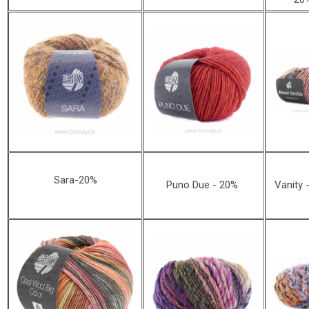
Sara-20%
Puno Due - 20%
Vanity