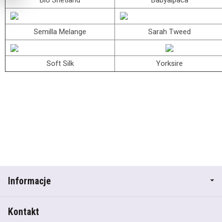
Bio Shetland
Babyalpaca
Semilla Melange
Sarah Tweed
Soft Silk
Yorksire
Informacje
Kontakt