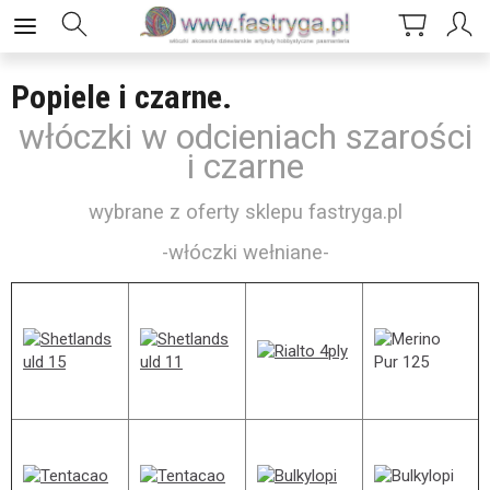
Popiele i czarne.
włóczki w odcieniach szarości
i czarne
wybrane z oferty sklepu fastryga.pl
-włóczki wełniane-