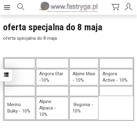
oferta specjalna do 8 maja
oferta specjalna do 8 maja
Angora Star
Alpine Maxi
Angora
-10%
- 10%
Active - 10%
Alpine
Merino
Begonia -
Alpaca -
Bulky - 10%
10%
10%