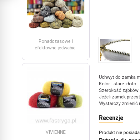
Ponadczasowe i
efektowne jedwabie
Uchwyt do zamka m
Kolor : stare złoto
Szerokość ząbków 6
Jeżeli zamek przes
Wystarczy zmienić 
Recenzje
VIVIENNE
Produkt nie posiada