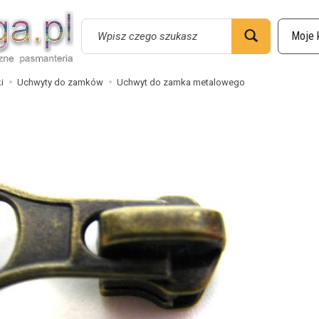
Wyszukaj
i
Uchwyty do zamków
Uchwyt do zamka metalowego