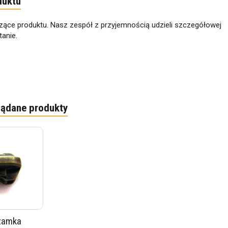
duktu
zące produktu. Nasz zespół z przyjemnością udzieli szczegółowej
anie.
lądane produkty
zamka