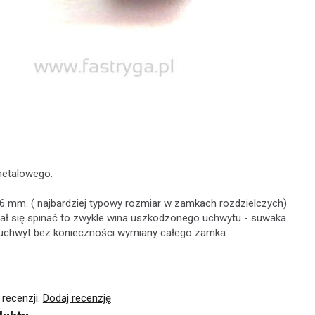
etalowego.
 mm. ( najbardziej typowy rozmiar w zamkach rozdzielczych)
tał się spinać to zwykle wina uszkodzonego uchwytu - suwaka.
uchwyt bez konieczności wymiany całego zamka.
 recenzji.
Dodaj recenzję