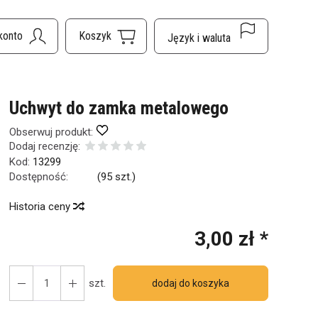
Uchwyt do zamka metalowego
Obserwuj produkt:
Dodaj recenzję:
Kod:
13299
Dostępność:
Jest
(
95
szt.)
Historia ceny
3,00 zł *
szt.
dodaj do koszyka