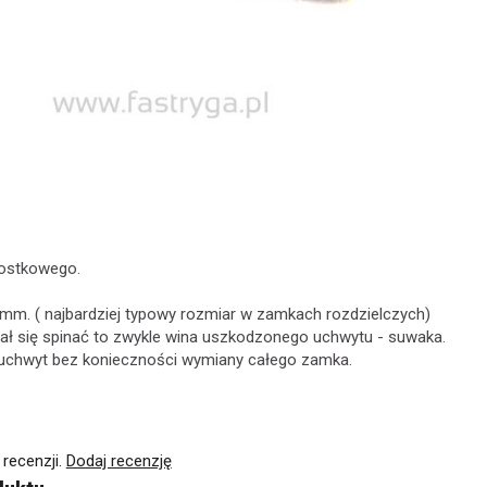
ostkowego.
 mm. ( najbardziej typowy rozmiar w zamkach rozdzielczych)
tał się spinać to zwykle wina uszkodzonego uchwytu - suwaka.
uchwyt bez konieczności wymiany całego zamka.
 recenzji.
Dodaj recenzję