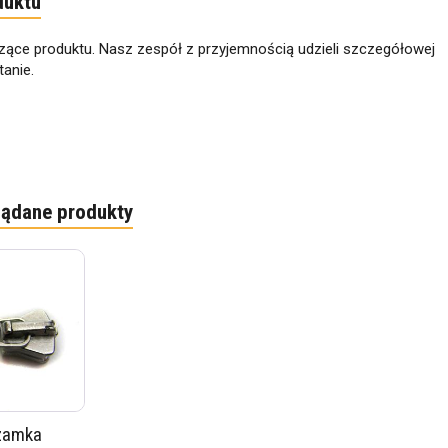
duktu
zące produktu. Nasz zespół z przyjemnością udzieli szczegółowej
anie.
lądane produkty
zamka