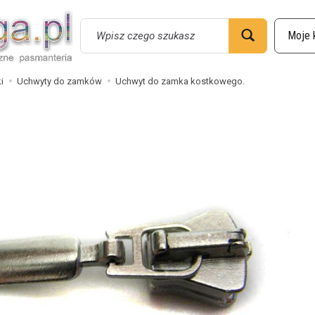
Wyszukaj
i
Uchwyty do zamków
Uchwyt do zamka kostkowego.