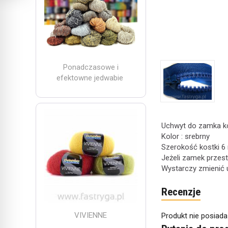
Ponadczasowe i
efektowne jedwabie
Uchwyt do zamka k
Kolor : srebrny
Szerokość kostki 6
Jeżeli zamek przes
Wystarczy zmienić 
Recenzje
VIVIENNE
Produkt nie posiada