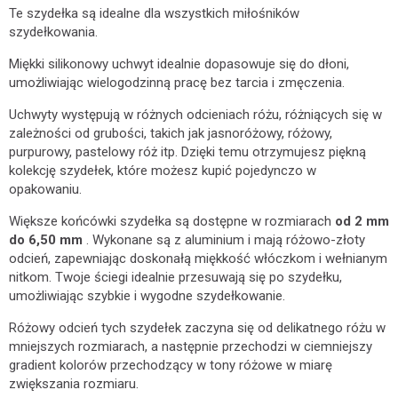
Te szydełka są idealne dla wszystkich miłośników
szydełkowania.
Miękki silikonowy uchwyt idealnie dopasowuje się do dłoni,
umożliwiając wielogodzinną pracę bez tarcia i zmęczenia.
Uchwyty występują w różnych odcieniach różu, różniących się w
zależności od grubości, takich jak jasnoróżowy, różowy,
purpurowy, pastelowy róż itp. Dzięki temu otrzymujesz piękną
kolekcję szydełek, które możesz kupić pojedynczo w
opakowaniu.
Większe końcówki szydełka są dostępne w rozmiarach
od 2 mm
do 6,50 mm
. Wykonane są z aluminium i mają różowo-złoty
odcień, zapewniając doskonałą miękkość włóczkom i wełnianym
nitkom. Twoje ściegi idealnie przesuwają się po szydełku,
umożliwiając szybkie i wygodne szydełkowanie.
Różowy odcień tych szydełek zaczyna się od delikatnego różu w
mniejszych rozmiarach, a następnie przechodzi w ciemniejszy
gradient kolorów przechodzący w tony różowe w miarę
zwiększania rozmiaru.