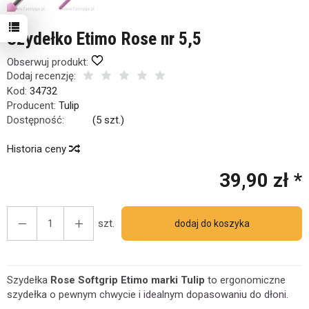
Szydełko Etimo Rose nr 5,5
Obserwuj produkt:
Dodaj recenzję:
Kod:
34732
Producent:
Tulip
Dostępność:
Jest
(
5
szt.)
Historia ceny
39,90 zł *
szt.
dodaj do koszyka
Szydełka
Rose Softgrip Etimo marki Tulip
to ergonomiczne
szydełka o pewnym chwycie i idealnym dopasowaniu do dłoni.