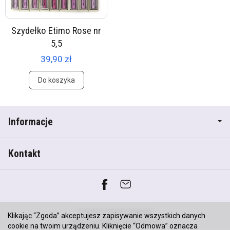
Szydełko Etimo Rose nr
5,5
39,90 zł
Do koszyka
Informacje
Kontakt
*) brutto +
koszty dostawy
Klikając “Zgoda” akceptujesz zapisywanie wszystkich danych
Sklep internetowy SOTESHOP AI
cookie na twoim urządzeniu. Kliknięcie “Odmowa” oznacza