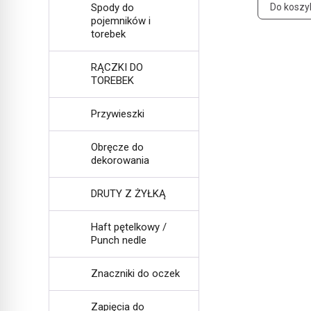
Spody do
Do koszy
pojemników i
torebek
RĄCZKI DO
TOREBEK
Przywieszki
Obręcze do
dekorowania
DRUTY Z ŻYŁKĄ
Haft pętelkowy /
Punch nedle
Znaczniki do oczek
Zapięcia do