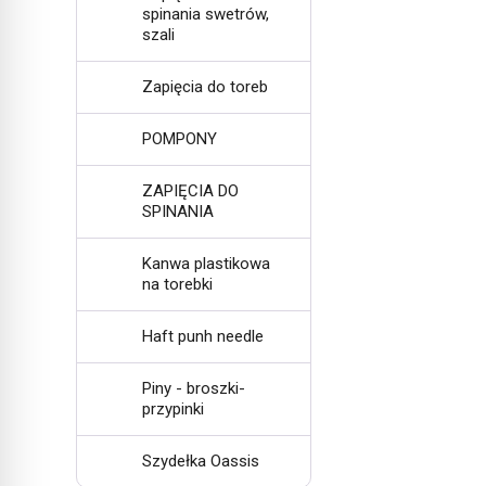
spinania swetrów,
szali
Zapięcia do toreb
POMPONY
ZAPIĘCIA DO
SPINANIA
Kanwa plastikowa
na torebki
Haft punh needle
Piny - broszki-
przypinki
Szydełka Oassis