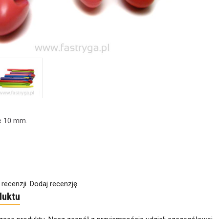
we 10 mm.
 recenzji.
Dodaj recenzję
duktu