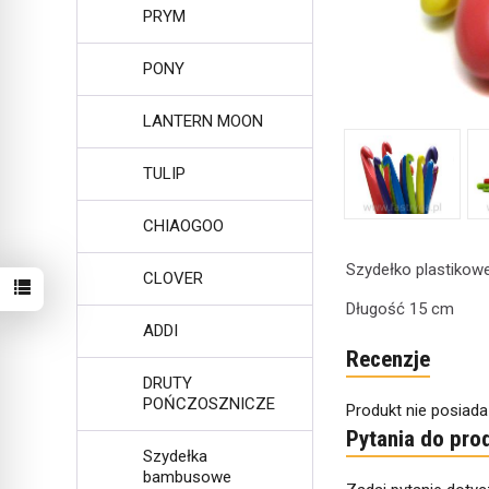
PRYM
PONY
LANTERN MOON
TULIP
CHIAOGOO
Szydełko plastiko
CLOVER
Długość 15 cm
ADDI
Recenzje
DRUTY
POŃCZOSZNICZE
Produkt nie posiada
Pytania do pro
Szydełka
bambusowe