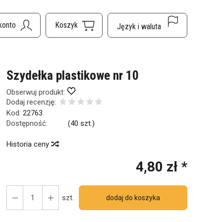
Szydełka plastikowe nr 10
Obserwuj produkt:
Dodaj recenzję:
Kod:
22763
Dostępność:
Jest
(
40
szt.)
Historia ceny
4,80 zł *
szt.
dodaj do koszyka