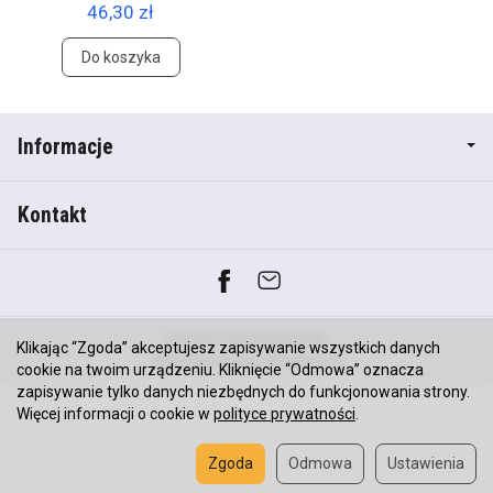
46,30 zł
Do koszyka
Informacje
Kontakt
*) brutto +
koszty dostawy
Klikając “Zgoda” akceptujesz zapisywanie wszystkich danych
Sklep internetowy SOTESHOP AI
cookie na twoim urządzeniu. Kliknięcie “Odmowa” oznacza
zapisywanie tylko danych niezbędnych do funkcjonowania strony.
Więcej informacji o cookie w
polityce prywatności
.
Zgoda
Odmowa
Ustawienia