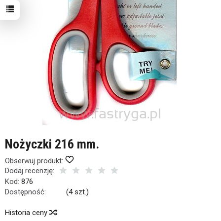
Nożyczki 216 mm.
Obserwuj produkt:
Dodaj recenzję:
Kod:
876
Dostępność:
Jest
(
4
szt.)
Historia ceny