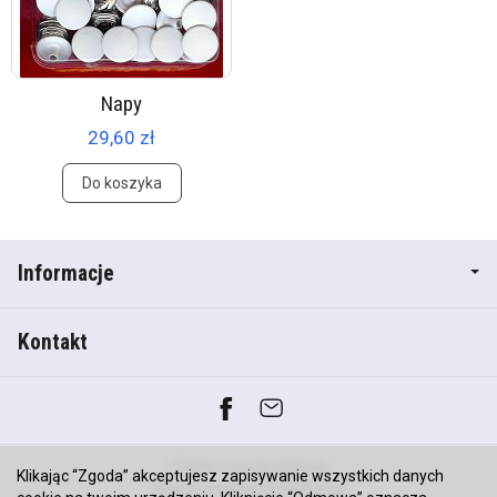
Napy
29,60 zł
Do koszyka
Informacje
Kontakt
*) brutto +
koszty dostawy
Klikając “Zgoda” akceptujesz zapisywanie wszystkich danych
Sklep internetowy SOTESHOP AI