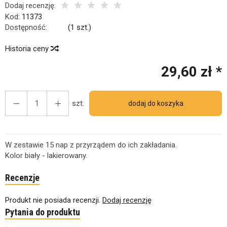
Dodaj recenzję:
Kod:
11373
Dostępność:
Jest
(
1
szt.)
Historia ceny
29,60 zł *
szt.
dodaj do koszyka
W zestawie 15 nap z przyrządem do ich zakładania.
Kolor biały - lakierowany.
Recenzje
Produkt nie posiada recenzji.
Dodaj recenzję
Pytania do produktu