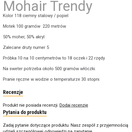
Mohair Trendy
Kolor 118 ciemny stalowy / popiel
Motek 100 gramów 220 metrów.
50% moher, 50% akryl
Zalecane druty numer 5
Próbka 10 na 10 centymetrów to 18 oczek i 22 rzędy.
Na sweter potrzeba około 500 gramów włóczki.
Pranie ręczne w wodzie o temperaturze 30 stopni.
Recenzje
Produkt nie posiada recenzji.
Dodaj recenzję
Pytania do produktu
Zadaj pytanie dotyczące produktu. Nasz zespół z przyjemnością
udzieli szczegółowej odpowiedzi na zapytanie.