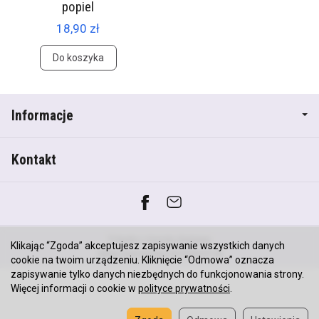
popiel
18,90 zł
Do koszyka
Informacje
Kontakt
*) brutto +
koszty dostawy
Klikając “Zgoda” akceptujesz zapisywanie wszystkich danych
Sklep internetowy SOTESHOP AI
cookie na twoim urządzeniu. Kliknięcie “Odmowa” oznacza
zapisywanie tylko danych niezbędnych do funkcjonowania strony.
Więcej informacji o cookie w
polityce prywatności
.