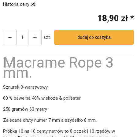
Historia ceny
18,90 zł *
szt.
dodaj do koszyka
Macrame Rope 3
mm.
Sznurek 3-warstwowy
60 % bawełna 40% wiskoza & poliester
250 gramów 63 metry
Zalecane druty numer 7 mm a szydełko 8 mm.
Próbka 10 na 10 centymetrów to 8 oczek i 10 rzędów w