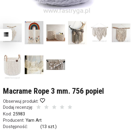
Macrame Rope 3 mm. 756 popiel
Obserwuj produkt:
Dodaj recenzję:
Kod:
25983
Producent:
Yarn Art
Dostępność:
Jest
(
13
szt.)