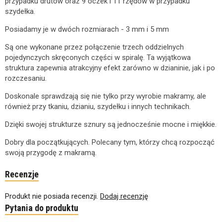
przypadku drutów oraz 9 oczek i 11 rzędów w przypadku
szydełka.
Posiadamy je w dwóch rozmiarach - 3 mm i 5 mm
Są one wykonane przez połączenie trzech oddzielnych
pojedynczych skręconych części w spiralę. Ta wyjątkowa
struktura zapewnia atrakcyjny efekt zarówno w dzianinie, jak i po
rozczesaniu.
Doskonale sprawdzają się nie tylko przy wyrobie makramy, ale
również przy tkaniu, dzianiu, szydełku i innych technikach.
Dzięki swojej strukturze sznury są jednocześnie mocne i miękkie.
Dobry dla początkujących. Polecany tym, którzy chcą rozpocząć
swoją przygodę z makramą.
Recenzje
Produkt nie posiada recenzji.
Dodaj recenzję
Pytania do produktu