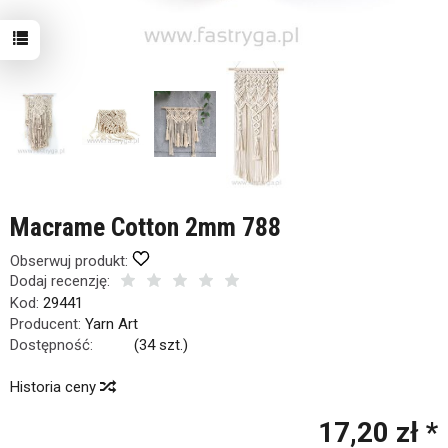
Macrame Cotton 2mm 788
Obserwuj produkt:
Dodaj recenzję:
Kod:
29441
Producent:
Yarn Art
Dostępność:
Jest
(
34
szt.)
Historia ceny
17,20 zł *