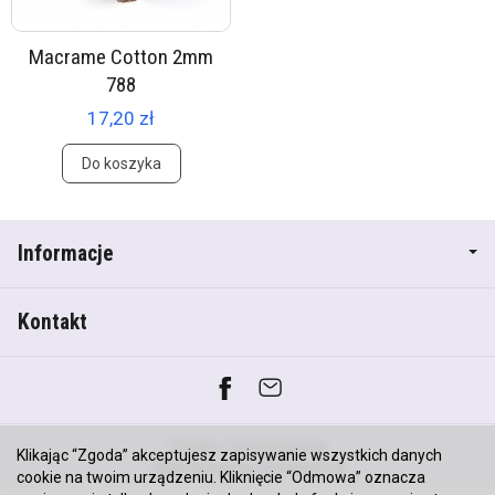
Macrame Cotton 2mm
788
17,20 zł
Do koszyka
Informacje
Kontakt
*) brutto +
koszty dostawy
Klikając “Zgoda” akceptujesz zapisywanie wszystkich danych
Sklep internetowy SOTESHOP AI
cookie na twoim urządzeniu. Kliknięcie “Odmowa” oznacza