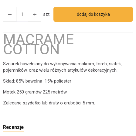
szt.
dodaj do koszyka
MACRAME
COTTON
Sznurek bawełniany do wykonywania makram, toreb, siatek,
pojemników, oraz wielu różnych artykułów dekoracyjnych.
Skład: 85% bawełna 15% poliester
Motek 250 gramów 225 metrów
Zalecane szydełko lub druty o grubości 5 mm.
Recenzje