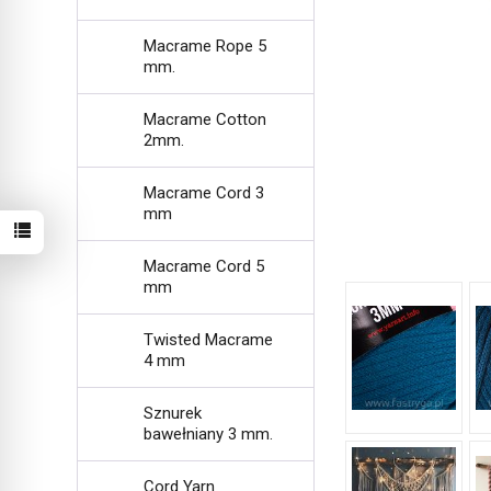
Macrame Rope 5
mm.
Macrame Cotton
2mm.
Macrame Cord 3
mm
Macrame Cord 5
mm
Twisted Macrame
4 mm
Sznurek
bawełniany 3 mm.
Cord Yarn