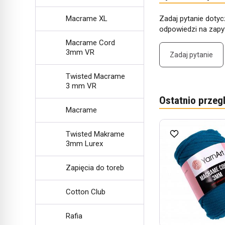
Macrame XL
Zadaj pytanie dotyc
odpowiedzi na zapyt
Macrame Cord
3mm VR
Zadaj pytanie
Twisted Macrame
3 mm VR
Ostatnio przeg
Macrame
Twisted Makrame
3mm Lurex
Zapięcia do toreb
Cotton Club
Rafia