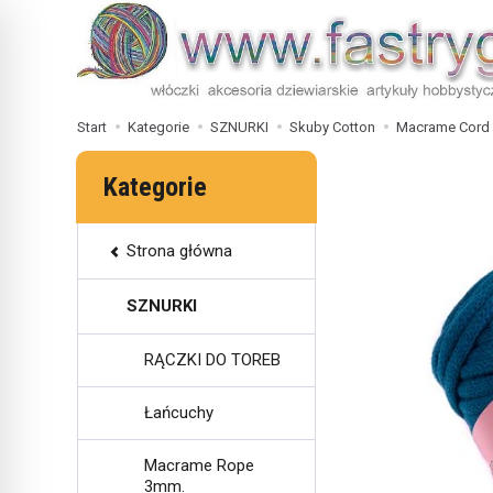
Start
Kategorie
SZNURKI
Skuby Cotton
Macrame Cord 
Kategorie
Strona główna
SZNURKI
RĄCZKI DO TOREB
Łańcuchy
Macrame Rope
3mm.