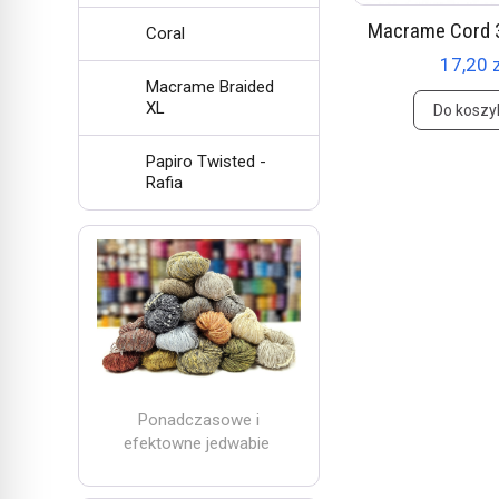
Macrame Cord 
Coral
17,20 
Macrame Braided
XL
Do koszy
Papiro Twisted -
Rafia
Ponadczasowe i
efektowne jedwabie