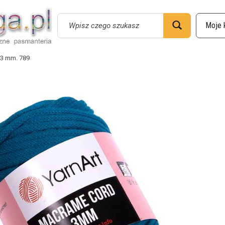
Wyszukaj
3 mm. 789