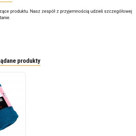
zące produktu. Nasz zespół z przyjemnością udzieli szczegółowej
anie.
lądane produkty