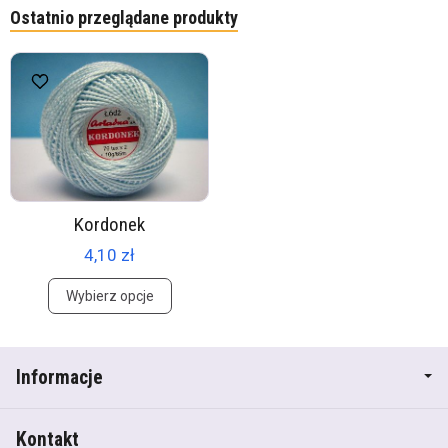
Ostatnio przeglądane produkty
Kordonek
4,10 zł
Wybierz opcje
Informacje
Kontakt