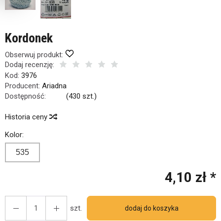
Kordonek
Obserwuj produkt:
Dodaj recenzję:
Kod:
3976
Producent:
Ariadna
Dostępność:
Jest
(
430
szt.)
Historia ceny
Kolor:
535
4,10 zł *
szt.
dodaj do koszyka