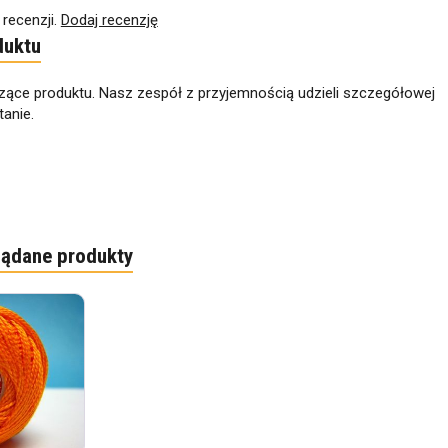
 recenzji.
Dodaj recenzję
duktu
zące produktu. Nasz zespół z przyjemnością udzieli szczegółowej
anie.
lądane produkty