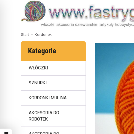
Start
Kordonek
Kategorie
WŁÓCZKI
SZNURKI
KORDONKI MULINA
AKCESORIA DO
ROBÓTEK