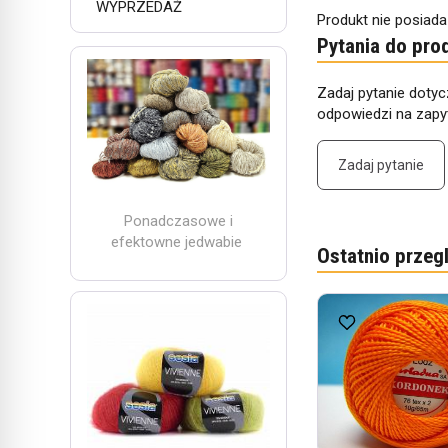
WYPRZEDAŻ
Produkt nie posiada
Pytania do pro
Zadaj pytanie dotyc
odpowiedzi na zapyt
Zadaj pytanie
Ponadczasowe i
efektowne jedwabie
Ostatnio przeg