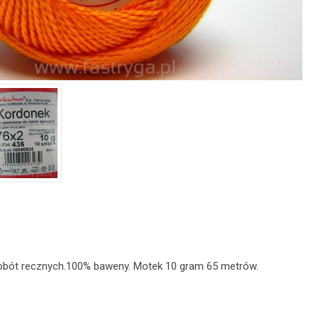
robót recznych.100% baweny. Motek 10 gram 65 metrów.