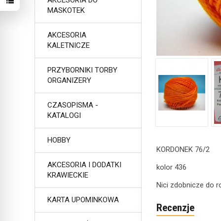
AKCESORIA DO
MASKOTEK
AKCESORIA
KALETNICZE
PRZYBORNIKI TORBY
ORGANIZERY
CZASOPISMA -
KATALOGI
HOBBY
KORDONEK 76/2
AKCESORIA I DODATKI
kolor 436
KRAWIECKIE
Nici zdobnicze do 
KARTA UPOMINKOWA
Recenzje