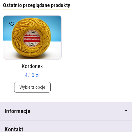
Ostatnio przeglądane produkty
Kordonek
4,10 zł
Wybierz opcje
Informacje
Kontakt