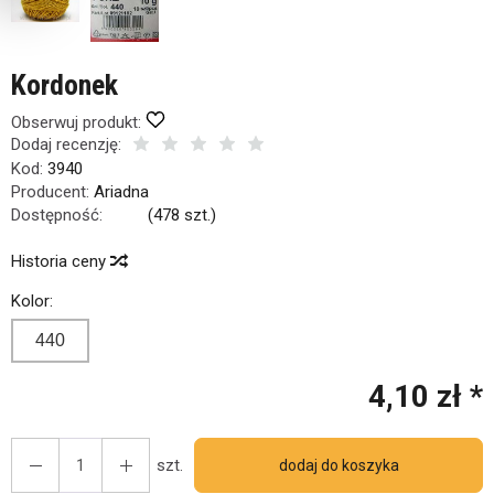
Kordonek
Obserwuj produkt:
Dodaj recenzję:
Kod:
3940
Producent:
Ariadna
Dostępność:
Jest
(
478
szt.)
Historia ceny
Kolor:
440
4,10 zł *
szt.
dodaj do koszyka