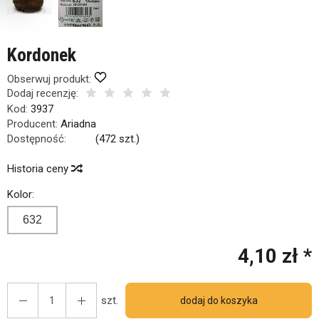
Kordonek
Obserwuj produkt:
Dodaj recenzję:
Kod:
3937
Producent:
Ariadna
Dostępność:
Jest
(
472
szt.)
Historia ceny
Kolor:
632
4,10 zł *
szt.
dodaj do koszyka