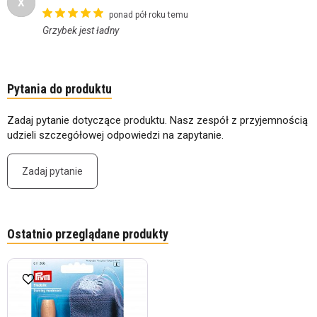
X
ponad pół roku temu
Grzybek jest ładny
Pytania do produktu
Zadaj pytanie dotyczące produktu. Nasz zespół z przyjemnością
udzieli szczegółowej odpowiedzi na zapytanie.
Zadaj pytanie
Ostatnio przeglądane produkty