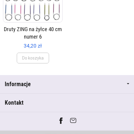
Druty ZING na żyłce 40 cm
numer 6
34,20 zł
Do koszyka
Informacje
Kontakt