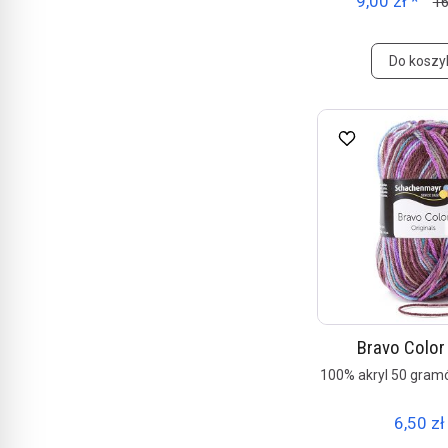
9,00 zł *
16
Do koszy
Bravo Color
100% akryl 50 gram
6,50 zł