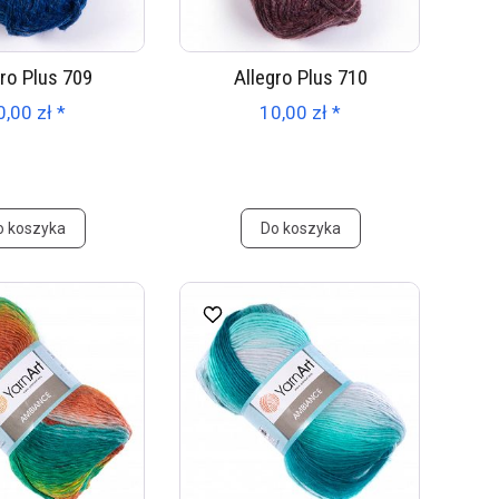
gro Plus 709
Allegro Plus 710
0,00 zł *
10,00 zł *
o koszyka
Do koszyka