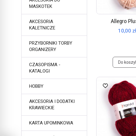
AKCESORIA DO
MASKOTEK
Allegro Plu
AKCESORIA
KALETNICZE
10,00 zł
PRZYBORNIKI TORBY
ORGANIZERY
Do koszy
CZASOPISMA -
KATALOGI
HOBBY
AKCESORIA I DODATKI
KRAWIECKIE
KARTA UPOMINKOWA