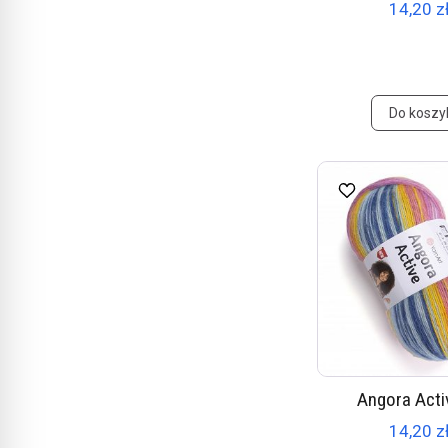
14,20 zł
Do koszy
Angora Acti
14,20 zł