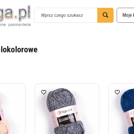
Wyszukaj
elokolorowe