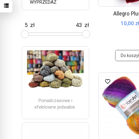
WYPRZEDAŻ
Allegro Plu
10,00 zł
zł
zł
Do koszy
Ponadczasowe i
efektowne jedwabie