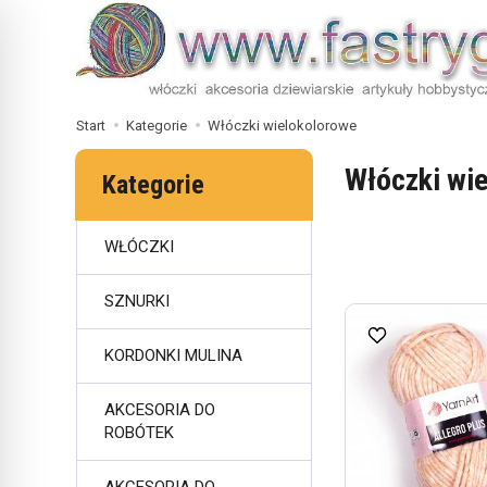
Start
Kategorie
Włóczki wielokolorowe
Włóczki wi
Kategorie
WŁÓCZKI
SZNURKI
KORDONKI MULINA
AKCESORIA DO
ROBÓTEK