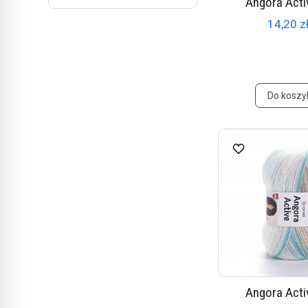
Angora Acti
14,20 zł
Do koszy
Angora Acti