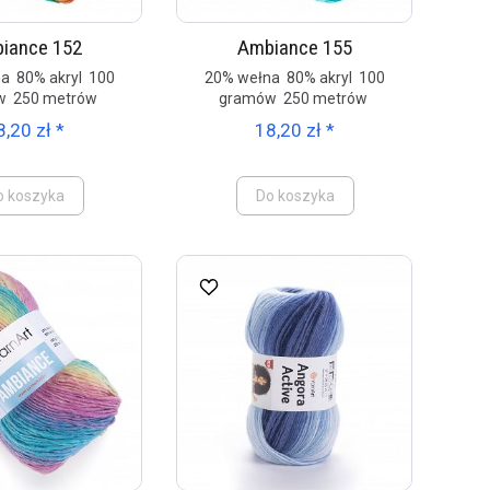
iance 152
Ambiance 155
a 80% akryl 100
20% wełna 80% akryl 100
w 250 metrów
gramów 250 metrów
8,20 zł *
18,20 zł *
o koszyka
Do koszyka