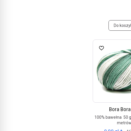
Do koszy
Bora Bora
100% bawełna 50
metró