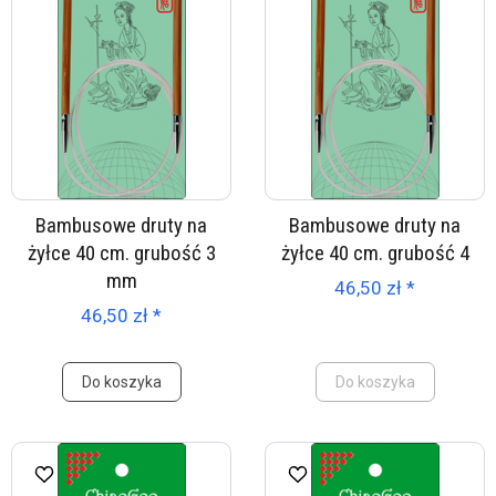
Bambusowe druty na
Bambusowe druty na
żyłce 40 cm. grubość 3
żyłce 40 cm. grubość 4
mm
46,50 zł *
46,50 zł *
Do koszyka
Do koszyka