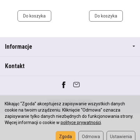
Do koszyka
Do koszyka
Informacje
Kontakt
*) brutto +
koszty dostawy
Klikając “Zgoda” akceptujesz zapisywanie wszystkich danych
Sklep internetowy SOTESHOP AI
cookie na twoim urządzeniu. Kliknięcie “Odmowa” oznacza
zapisywanie tylko danych niezbędnych do funkcjonowania strony.
Więcej informacji o cookie w
polityce prywatności
.
Zgoda
Odmowa
Ustawienia