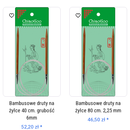
Bambusowe druty na
Bambusowe druty na
żyłce 40 cm. grubość
żyłce 80 cm. 2,25 mm
6mm
46,50 zł *
52,20 zł *