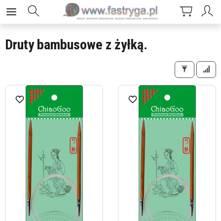
Druty bambusowe z żyłką.