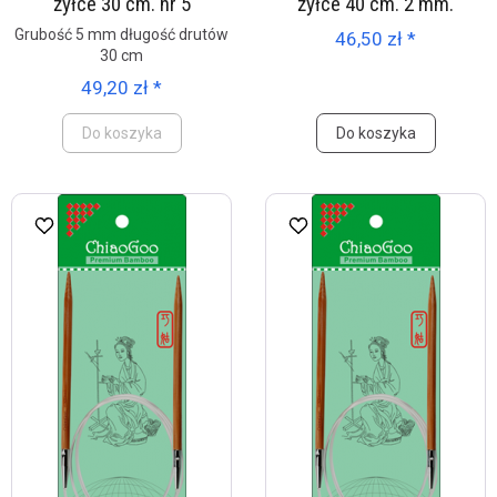
żyłce 30 cm. nr 5
żyłce 40 cm. 2 mm.
Grubość 5 mm długość drutów
46,50 zł *
30 cm
49,20 zł *
Do koszyka
Do koszyka