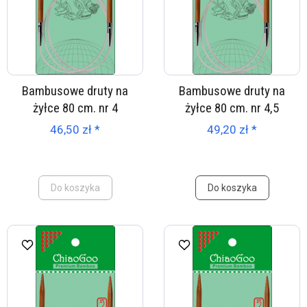
Bambusowe druty na
Bambusowe druty na
żyłce 80 cm. nr 4
żyłce 80 cm. nr 4,5
46,50 zł *
49,20 zł *
Do koszyka
Do koszyka