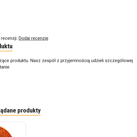
 recenzji.
Dodaj recenzję
duktu
zące produktu. Nasz zespół z przyjemnością udzieli szczegółowej
anie.
lądane produkty