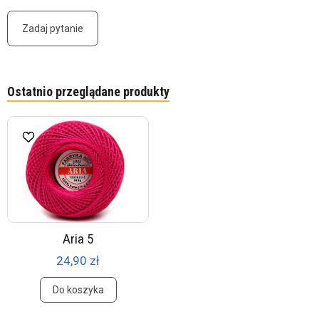
Zadaj pytanie
Ostatnio przeglądane produkty
Aria 5
24,90 zł
Do koszyka