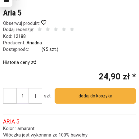
Aria 5
Obserwuj produkt:
Dodaj recenzję:
Kod:
12188
Producent:
Ariadna
Dostępność:
Jest
(
95
szt.)
Historia ceny
24,90 zł *
szt.
dodaj do koszyka
ARIA 5
Kolor : amarant
Włóczka jest wykonana ze 100% bawełny